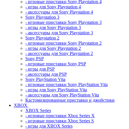
- игровые приставки Sony Playstation 4
- игры для Sony Playstation 4
- аксессуары для Sony Playstation 4
Sony Playstation 3
- игровые приставки Sony Playstation 3
- игры для Sony Playstation 3
- аксессуары для Sony Playstation 3
Sony Playstation 2
- игровые приставки Sony Playstation 2
- игры для Sony Playstation 2
- аксессуары для Sony Playstation 2
Sony PSP
- игровые приставки Sony PSP
- игры для PSP
- аксессуары для PSP
Sony PlayStation Vita
- игровые приставки Sony PlayStation Vita
- игры для Sony PlayStation Vita
- аксессуары для Sony PlayStation Vita
Кастомизированные приставки и джойстики
XBOX
XBOX Series
- игровые приставки Xbox Series X
- игровые приставки Xbox Series S
- игры для XBOX Series