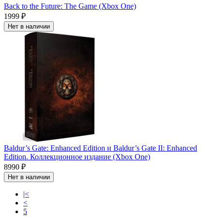
Back to the Future: The Game (Xbox One)
1999 ₽
Нет в наличии
Baldur’s Gate: Enhanced Edition и Baldur’s Gate II: Enhanced
Edition. Коллекционное издание (Xbox One)
8990 ₽
Нет в наличии
|<
<
5