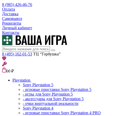
8 (985) 426-46-76
Оплата
Доставка
Самовывоз
Реквизиты
Личный кабинет
Контакты
8 (495) 162-01-53
ТЦ “Горбушка”
0
0 ₽
Playstation
Sony Playstation 5
- игровые приставки Sony Playstation 5
- игры для Sony Playstation 5
- аксессуары для Sony Playstation 5
- очки виртуальной реальности
Sony Playstation 4
- игровые приставки Sony Playstation 4 PRO