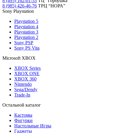
8 (495) 162-01-53
ТЦ “Горбушка”
8 (985) 426-46-76
ТРЦ “НОРА”
Sony Playstation
Playstation 5
Playstation 4
Playstation 3
Playstation 2
Sony PSP
Sony PS Vita
Microsoft XBOX
XBOX Series
XBOX ONE
XBOX 360
Nintendo
Sega/Dendy
Trade-In
Остальной каталог
Кастомы
Фигурки
Настольные Игры
Гаджеты