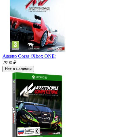
Assetto Corsa (Xbox ONE)
2990 ₽
Нет в наличии