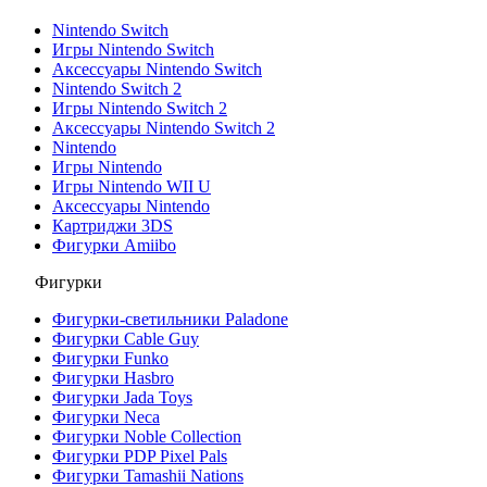
Nintendo Switch
Игры Nintendo Switch
Аксессуары Nintendo Switch
Nintendo Switch 2
Игры Nintendo Switch 2
Аксессуары Nintendo Switch 2
Nintendo
Игры Nintendo
Игры Nintendo WII U
Аксессуары Nintendo
Картриджи 3DS
Фигурки Amiibo
Фигурки
Фигурки-светильники Paladone
Фигурки Cable Guy
Фигурки Funko
Фигурки Hasbro
Фигурки Jada Toys
Фигурки Neca
Фигурки Noble Collection
Фигурки PDP Pixel Pals
Фигурки Tamashii Nations