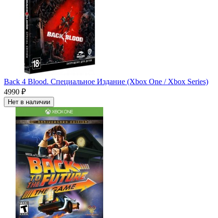
Back 4 Blood. Специальное Издание (Xbox One / Xbox Series)
4990 ₽
Нет в наличии