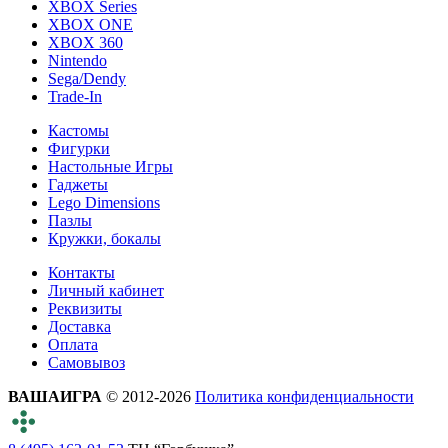
XBOX Series
XBOX ONE
XBOX 360
Nintendo
Sega/Dendy
Trade-In
Кастомы
Фигурки
Настольные Игры
Гаджеты
Lego Dimensions
Пазлы
Кружки, бокалы
Контакты
Личный кабинет
Реквизиты
Доставка
Оплата
Самовывоз
ВАШАИГРА
© 2012-2026
Политика конфиденциальности