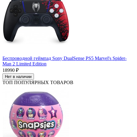
Беспроводной геймпад Sony DualSense PS5 Marvel's Spider-
Man 2 Limited Edition
18990 ₽
Нет в наличии
ТОП ПОПУЛЯРНЫХ ТОВАРОВ