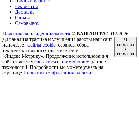
Личный кабинет
Реквизиты
Доставка
Оплата
Самовывоз
Политика конфиденциальности
©
ВАШАИГРА
2012-2026
Для анализа трафика и улучшения работы наш сайт
Я
использует
файлы cookie
, сервисы сбора
согласен
/
технических данных посетителей и
согласна
«Яндекс.Метрику». Продолжение использования
сайта является
согласием с применением
данных
технологий. Подробности вы можете узнать на
странице
Политика конфиденциальности
.