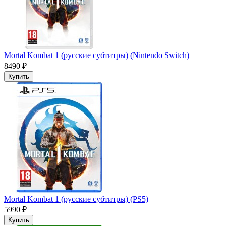
Mortal Kombat 1 (русские субтитры) (Nintendo Switch)
8490 ₽
Купить
Mortal Kombat 1 (русские субтитры) (PS5)
5990 ₽
Купить