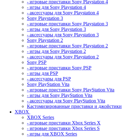
- игровые приставки Sony Playstation 4
- игры для Sony Playstation 4
- аксессуары для Sony Playstation 4
Sony Playstation 3
- игровые приставки Sony Playstation 3
- игры для Sony Playstation 3
- аксессуары для Sony Playstation 3
Sony Playstation 2
- игровые приставки Sony Playstation 2
- игры для Sony Playstation 2
- аксессуары для Sony Playstation 2
Sony PSP
- игровые приставки Sony PSP
- игры для PSP
- аксессуары для PSP
Sony PlayStation Vita
- игровые приставки Sony PlayStation Vita
- игры для Sony PlayStation Vita
- аксессуары для Sony PlayStation Vita
Кастомизированные приставки и джойстики
XBOX
XBOX Series
- игровые приставки Xbox Series X
- игровые приставки Xbox Series S
- игры для XBOX Series