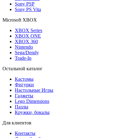
Sony PSP
Sony PS Vita
Microsoft XBOX
XBOX Series
XBOX ONE
XBOX 360
Nintendo
Sega/Dendy
Trade-In
Остальной каталог
Кастомы
Фигурки
Настольные Игры
Гаджеты
Lego Dimensions
Пазлы
Кружки, бокалы
Для клиентов
Контакты