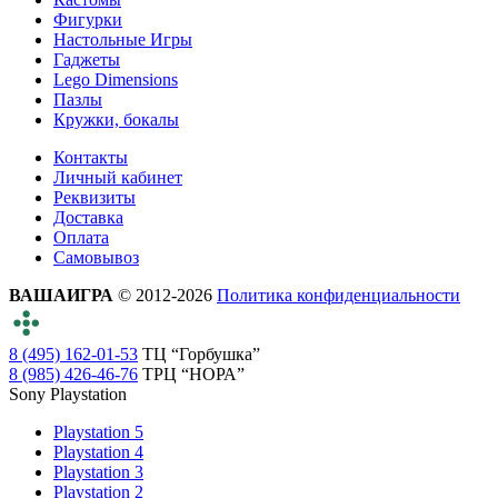
Фигурки
Настольные Игры
Гаджеты
Lego Dimensions
Пазлы
Кружки, бокалы
Контакты
Личный кабинет
Реквизиты
Доставка
Оплата
Самовывоз
ВАШАИГРА
© 2012-2026
Политика конфиденциальности
8 (495) 162-01-53
ТЦ “Горбушка”
8 (985) 426-46-76
ТРЦ “НОРА”
Sony Playstation
Playstation 5
Playstation 4
Playstation 3
Playstation 2