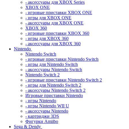
- аксессуары для XBOX Series
XBOX ONE
- игровые приставки XBOX ONE
- игры для XBOX ONE
- аксессуары для XBOX ONE
XBOX 360
- игровые приставки XBOX 360
- игры для XBOX 360
- аксессуары для XBOX 360
Nintendo
Nintendo Switch
- игровые приставки Nintendo Switch
- игры для Nintendo Switch
- аксессуары Nintendo Switch
Nintendo Switch 2
- игровые приставки Nintendo Switch 2
- игры для Nintendo Switch 2
- аксессуары Nintendo Switch 2
Игровые приставки Nintendo
- игры Nintendo
- игры Nintendo WII U
- аксессуары Nintendo
- картриджи 3DS
Фигурки Amiibo
Sega & Dendy