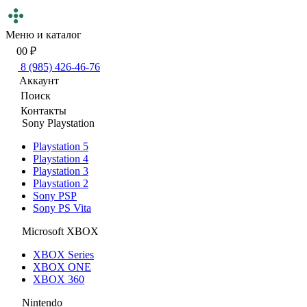
Меню и каталог
0
0 ₽
8 (985) 426-46-76
Аккаунт
Поиск
Контакты
Sony Playstation
Playstation 5
Playstation 4
Playstation 3
Playstation 2
Sony PSP
Sony PS Vita
Microsoft XBOX
XBOX Series
XBOX ONE
XBOX 360
Nintendo