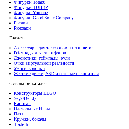
Фигурки Totaku
Фигурки TUBBZ
Фигурки Youtooz
Фигурки Good Smile Company
Брелки
Рюкзаки
Гаджеты
Аксессуары для телефонов и планшетов
Геймпады для смартфонов
Джойстики, геймпады, рули
Очки виртуальной реальности
Умные колонки
Жесткие диски, SSD и сетевые накопители
Остальной каталог
Конструкторы LEGO
Sega/Dendy
Кастомы
Настольные Игры
Пазлы
Кружки, бокалы
Trade-In