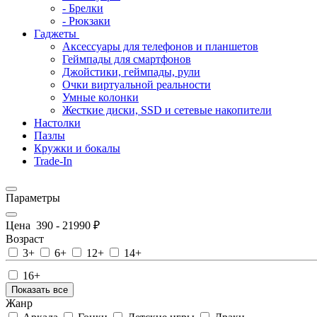
- Брелки
- Рюкзаки
Гаджеты
Аксессуары для телефонов и планшетов
Геймпады для смартфонов
Джойстики, геймпады, рули
Очки виртуальной реальности
Умные колонки
Жесткие диски, SSD и сетевые накопители
Настолки
Пазлы
Кружки и бокалы
Trade-In
Параметры
Цена
390
-
21990
₽
Возраст
3+
6+
12+
14+
16+
Показать все
Жанр