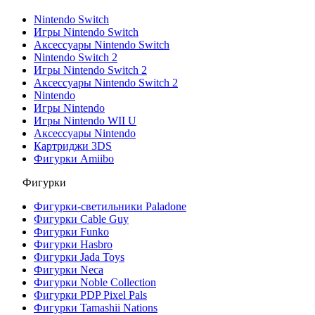
Nintendo Switch
Игры Nintendo Switch
Аксессуары Nintendo Switch
Nintendo Switch 2
Игры Nintendo Switch 2
Аксессуары Nintendo Switch 2
Nintendo
Игры Nintendo
Игры Nintendo WII U
Аксессуары Nintendo
Картриджи 3DS
Фигурки Amiibo
Фигурки
Фигурки-светильники Paladone
Фигурки Cable Guy
Фигурки Funko
Фигурки Hasbro
Фигурки Jada Toys
Фигурки Neca
Фигурки Noble Collection
Фигурки PDP Pixel Pals
Фигурки Tamashii Nations