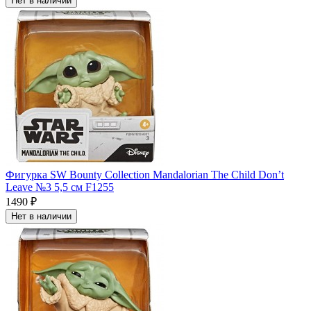
Нет в наличии
Фигурка SW Bounty Collection Mandalorian The Child Don’t
Leave №3 5,5 см F1255
1490 ₽
Нет в наличии