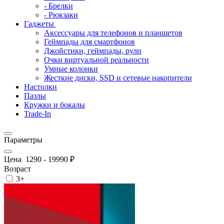
- Брелки
- Рюкзаки
Гаджеты
Аксессуары для телефонов и планшетов
Геймпады для смартфонов
Джойстики, геймпады, рули
Очки виртуальной реальности
Умные колонки
Жесткие диски, SSD и сетевые накопители
Настолки
Пазлы
Кружки и бокалы
Trade-In
Параметры
Цена
1290
-
19990
₽
Возраст
3+