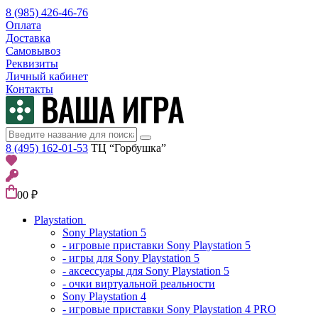
8 (985) 426-46-76
Оплата
Доставка
Самовывоз
Реквизиты
Личный кабинет
Контакты
8 (495) 162-01-53
ТЦ “Горбушка”
0
0 ₽
Playstation
Sony Playstation 5
- игровые приставки Sony Playstation 5
- игры для Sony Playstation 5
- аксессуары для Sony Playstation 5
- очки виртуальной реальности
Sony Playstation 4
- игровые приставки Sony Playstation 4 PRO