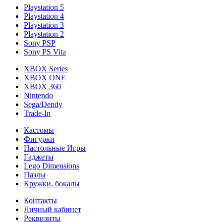
Playstation 5
Playstation 4
Playstation 3
Playstation 2
Sony PSP
Sony PS Vita
XBOX Series
XBOX ONE
XBOX 360
Nintendo
Sega/Dendy
Trade-In
Кастомы
Фигурки
Настольные Игры
Гаджеты
Lego Dimensions
Пазлы
Кружки, бокалы
Контакты
Личный кабинет
Реквизиты