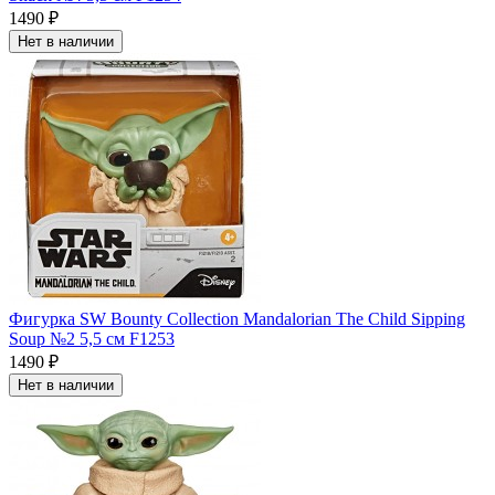
1490 ₽
Нет в наличии
Фигурка SW Bounty Collection Mandalorian The Child Sipping
Soup №2 5,5 см F1253
1490 ₽
Нет в наличии