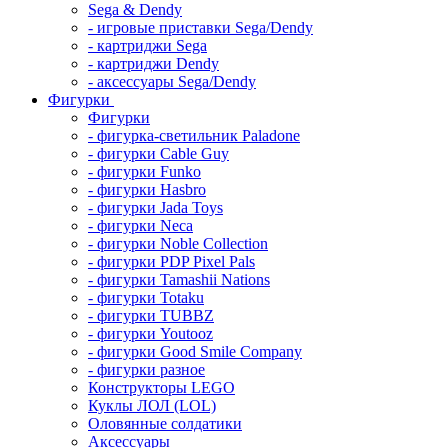
Sega & Dendy
- игровые приставки Sega/Dendy
- картриджи Sega
- картриджи Dendy
- аксессуары Sega/Dendy
Фигурки
Фигурки
- фигурка-светильник Paladone
- фигурки Cable Guy
- фигурки Funko
- фигурки Hasbro
- фигурки Jada Toys
- фигурки Neca
- фигурки Noble Collection
- фигурки PDP Pixel Pals
- фигурки Tamashii Nations
- фигурки Totaku
- фигурки TUBBZ
- фигурки Youtooz
- фигурки Good Smile Company
- фигурки разное
Конструкторы LEGO
Куклы ЛОЛ (LOL)
Оловянные солдатики
Аксессуары