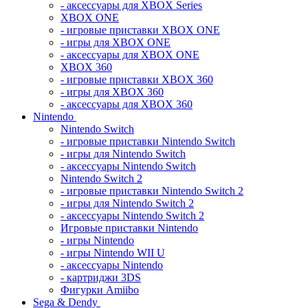
- аксессуары для XBOX Series
XBOX ONE
- игровые приставки XBOX ONE
- игры для XBOX ONE
- аксессуары для XBOX ONE
XBOX 360
- игровые приставки XBOX 360
- игры для XBOX 360
- аксессуары для XBOX 360
Nintendo
Nintendo Switch
- игровые приставки Nintendo Switch
- игры для Nintendo Switch
- аксессуары Nintendo Switch
Nintendo Switch 2
- игровые приставки Nintendo Switch 2
- игры для Nintendo Switch 2
- аксессуары Nintendo Switch 2
Игровые приставки Nintendo
- игры Nintendo
- игры Nintendo WII U
- аксессуары Nintendo
- картриджи 3DS
Фигурки Amiibo
Sega & Dendy