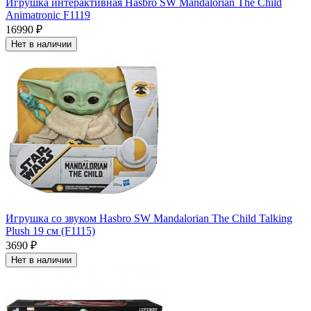
Игрушка интерактивная Hasbro SW Mandalorian The Child
Animatronic F1119
16990 ₽
Нет в наличии
Игрушка со звуком Hasbro SW Mandalorian The Child Talking
Plush 19 см (F1115)
3690 ₽
Нет в наличии