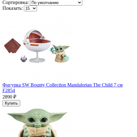
Сортировка:
Показать:
Фигурка SW Bounty Collection Mandalorian The Child 7 см
F2854
2890 ₽
Купить