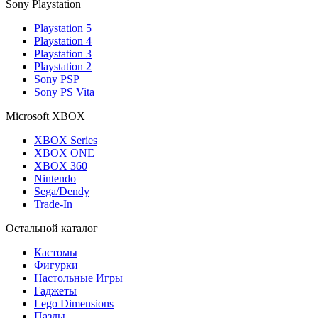
Sony Playstation
Playstation 5
Playstation 4
Playstation 3
Playstation 2
Sony PSP
Sony PS Vita
Microsoft XBOX
XBOX Series
XBOX ONE
XBOX 360
Nintendo
Sega/Dendy
Trade-In
Остальной каталог
Кастомы
Фигурки
Настольные Игры
Гаджеты
Lego Dimensions
Пазлы