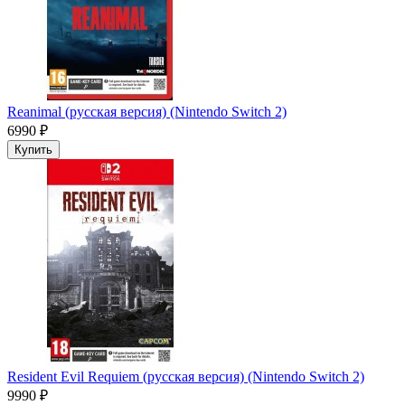
Reanimal (русская версия) (Nintendo Switch 2)
6990 ₽
Купить
Resident Evil Requiem (русская версия) (Nintendo Switch 2)
9990 ₽