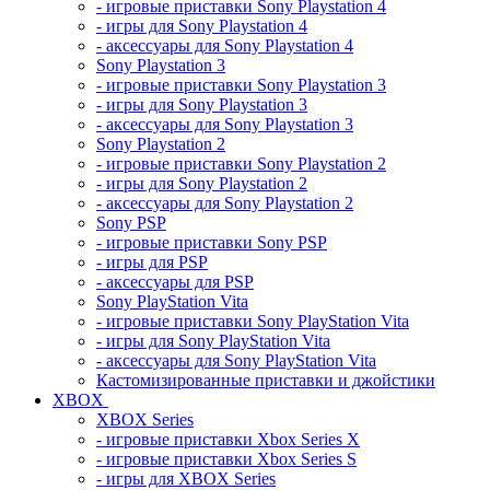
- игровые приставки Sony Playstation 4
- игры для Sony Playstation 4
- аксессуары для Sony Playstation 4
Sony Playstation 3
- игровые приставки Sony Playstation 3
- игры для Sony Playstation 3
- аксессуары для Sony Playstation 3
Sony Playstation 2
- игровые приставки Sony Playstation 2
- игры для Sony Playstation 2
- аксессуары для Sony Playstation 2
Sony PSP
- игровые приставки Sony PSP
- игры для PSP
- аксессуары для PSP
Sony PlayStation Vita
- игровые приставки Sony PlayStation Vita
- игры для Sony PlayStation Vita
- аксессуары для Sony PlayStation Vita
Кастомизированные приставки и джойстики
XBOX
XBOX Series
- игровые приставки Xbox Series X
- игровые приставки Xbox Series S
- игры для XBOX Series