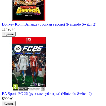
Donkey Kong Bananza (русская версия) (Nintendo Switch 2)
11490 ₽
Купить
EA Sports FC 26 (русские субтитры) (Nintendo Switch 2)
8990 ₽
Купить