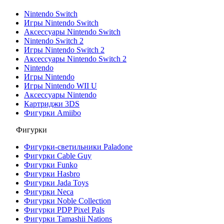
Nintendo Switch
Игры Nintendo Switch
Аксессуары Nintendo Switch
Nintendo Switch 2
Игры Nintendo Switch 2
Аксессуары Nintendo Switch 2
Nintendo
Игры Nintendo
Игры Nintendo WII U
Аксессуары Nintendo
Картриджи 3DS
Фигурки Amiibo
Фигурки
Фигурки-светильники Paladone
Фигурки Cable Guy
Фигурки Funko
Фигурки Hasbro
Фигурки Jada Toys
Фигурки Neca
Фигурки Noble Collection
Фигурки PDP Pixel Pals
Фигурки Tamashii Nations