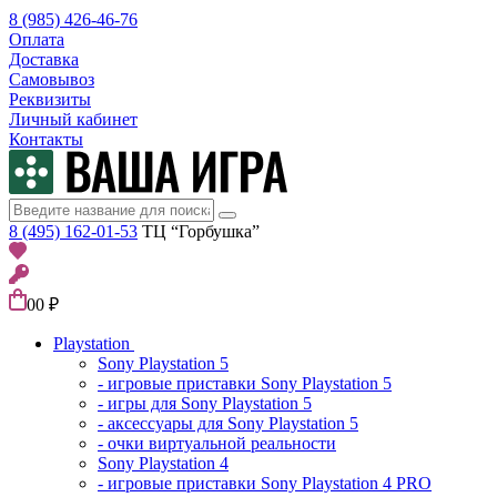
8 (985) 426-46-76
Оплата
Доставка
Самовывоз
Реквизиты
Личный кабинет
Контакты
8 (495) 162-01-53
ТЦ “Горбушка”
0
0 ₽
Playstation
Sony Playstation 5
- игровые приставки Sony Playstation 5
- игры для Sony Playstation 5
- аксессуары для Sony Playstation 5
- очки виртуальной реальности
Sony Playstation 4
- игровые приставки Sony Playstation 4 PRO