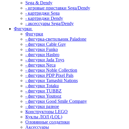
Sega & Dendy
- игровые приставки Sega/Dendy
- картриджи Sega
- картриджи Dendy
- аксессуары Sega/Dendy
Фигурки
Фигурки
- фигурка-светильник Paladone
- фигурки Cable Guy
- фигурки Funko
- фигурки Hasbro
- фигурки Jada Toys
- фигурки Neca
- фигурки Noble Collection
- фигурки PDP Pixel Pals
- фигурки Tamashii Nations
- фигурки Totaku
- фигурки TUBBZ
- фигурки Youtooz
- фигурки Good Smile Company
- фигурки разное
Конструкторы LEGO
Куклы ЛОЛ (LOL)
Оловянные солдатики
Аксессуары