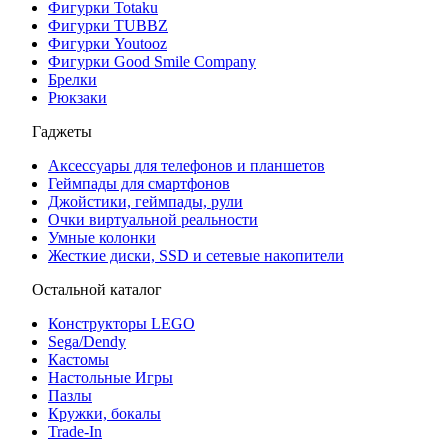
Фигурки Totaku
Фигурки TUBBZ
Фигурки Youtooz
Фигурки Good Smile Company
Брелки
Рюкзаки
Гаджеты
Аксессуары для телефонов и планшетов
Геймпады для смартфонов
Джойстики, геймпады, рули
Очки виртуальной реальности
Умные колонки
Жесткие диски, SSD и сетевые накопители
Остальной каталог
Конструкторы LEGO
Sega/Dendy
Кастомы
Настольные Игры
Пазлы
Кружки, бокалы
Trade-In