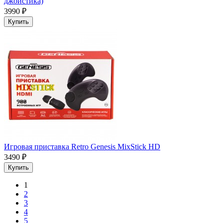
джойстика)
3990 ₽
Купить
Игровая приставка Retro Genesis MixStick HD
3490 ₽
Купить
1
2
3
4
5