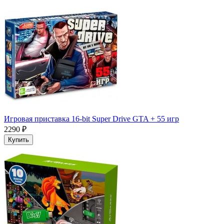
Игровая приставка 16-bit Super Drive GTA + 55 игр
2290 ₽
Купить