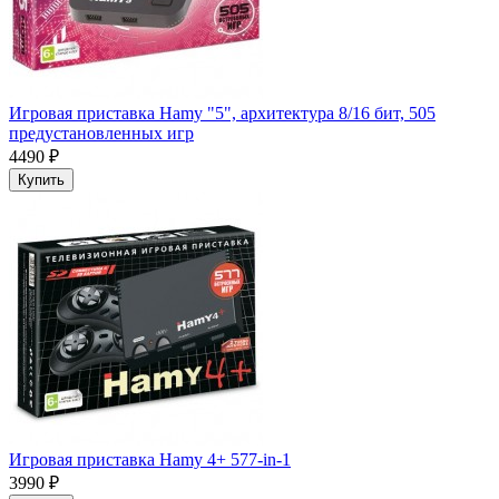
Игровая приставка Hamy "5", архитектура 8/16 бит, 505
предустановленных игр
4490 ₽
Купить
Игровая приставка Hamy 4+ 577-in-1
3990 ₽