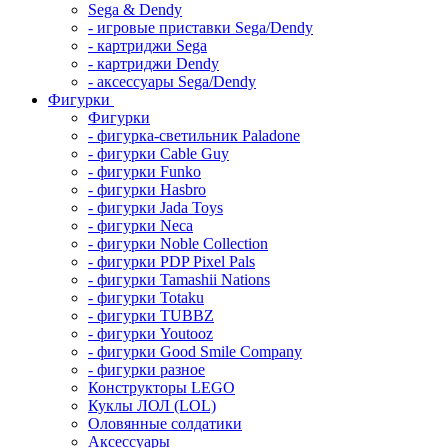
Sega & Dendy
- игровые приставки Sega/Dendy
- картриджи Sega
- картриджи Dendy
- аксессуары Sega/Dendy
Фигурки
Фигурки
- фигурка-светильник Paladone
- фигурки Cable Guy
- фигурки Funko
- фигурки Hasbro
- фигурки Jada Toys
- фигурки Neca
- фигурки Noble Collection
- фигурки PDP Pixel Pals
- фигурки Tamashii Nations
- фигурки Totaku
- фигурки TUBBZ
- фигурки Youtooz
- фигурки Good Smile Company
- фигурки разное
Конструкторы LEGO
Куклы ЛОЛ (LOL)
Оловянные солдатики
Аксессуары