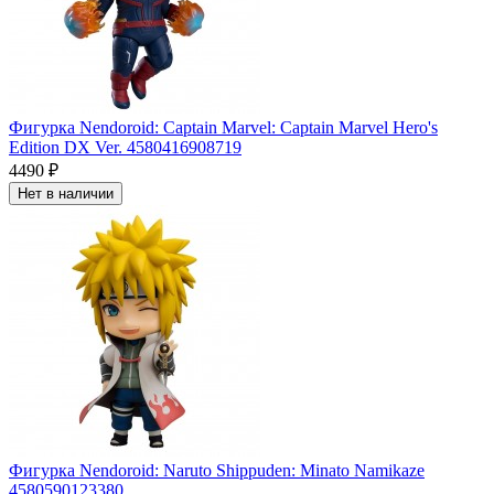
Фигурка Nendoroid: Captain Marvel: Captain Marvel Hero's
Edition DX Ver. 4580416908719
4490 ₽
Нет в наличии
Фигурка Nendoroid: Naruto Shippuden: Minato Namikaze
4580590123380