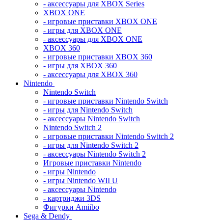
- аксессуары для XBOX Series
XBOX ONE
- игровые приставки XBOX ONE
- игры для XBOX ONE
- аксессуары для XBOX ONE
XBOX 360
- игровые приставки XBOX 360
- игры для XBOX 360
- аксессуары для XBOX 360
Nintendo
Nintendo Switch
- игровые приставки Nintendo Switch
- игры для Nintendo Switch
- аксессуары Nintendo Switch
Nintendo Switch 2
- игровые приставки Nintendo Switch 2
- игры для Nintendo Switch 2
- аксессуары Nintendo Switch 2
Игровые приставки Nintendo
- игры Nintendo
- игры Nintendo WII U
- аксессуары Nintendo
- картриджи 3DS
Фигурки Amiibo
Sega & Dendy