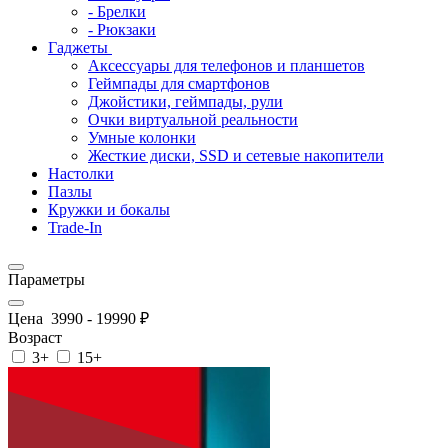
- Брелки
- Рюкзаки
Гаджеты
Аксессуары для телефонов и планшетов
Геймпады для смартфонов
Джойстики, геймпады, рули
Очки виртуальной реальности
Умные колонки
Жесткие диски, SSD и сетевые накопители
Настолки
Пазлы
Кружки и бокалы
Trade-In
Параметры
Цена
3990
-
19990
₽
Возраст
3+
15+