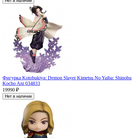
Нет в наличии
Фигурка Kotobukiya: Demon Slayer Kimetsu No Yaiba: Shinobu
Kocho Ani 034833
19990 ₽
Нет в наличии