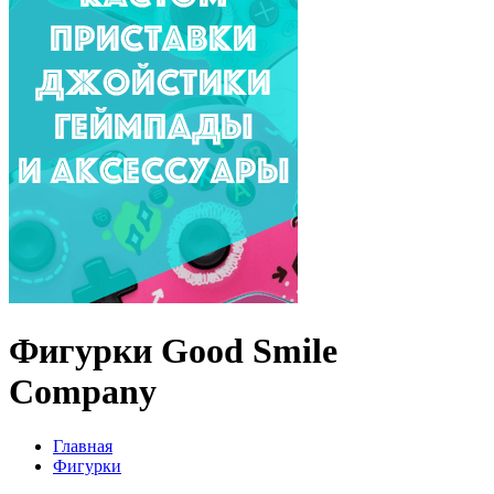
Фигурки Good Smile
Company
Главная
Фигурки