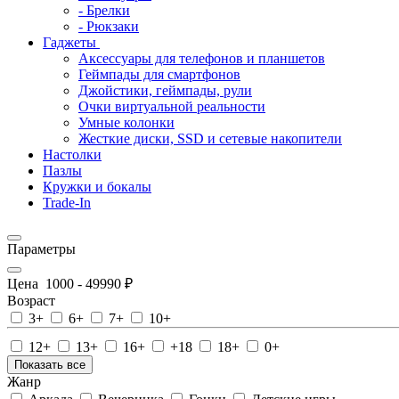
- Брелки
- Рюкзаки
Гаджеты
Аксессуары для телефонов и планшетов
Геймпады для смартфонов
Джойстики, геймпады, рули
Очки виртуальной реальности
Умные колонки
Жесткие диски, SSD и сетевые накопители
Настолки
Пазлы
Кружки и бокалы
Trade-In
Параметры
Цена
1000
-
49990
₽
Возраст
3+
6+
7+
10+
12+
13+
16+
+18
18+
0+
Показать все
Жанр