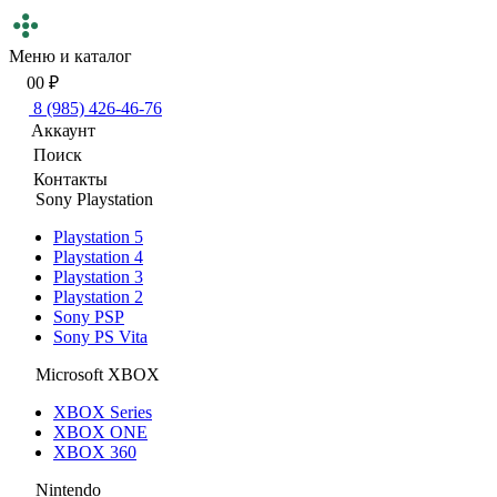
Меню и каталог
0
0 ₽
8 (985) 426-46-76
Аккаунт
Поиск
Контакты
Sony Playstation
Playstation 5
Playstation 4
Playstation 3
Playstation 2
Sony PSP
Sony PS Vita
Microsoft XBOX
XBOX Series
XBOX ONE
XBOX 360
Nintendo