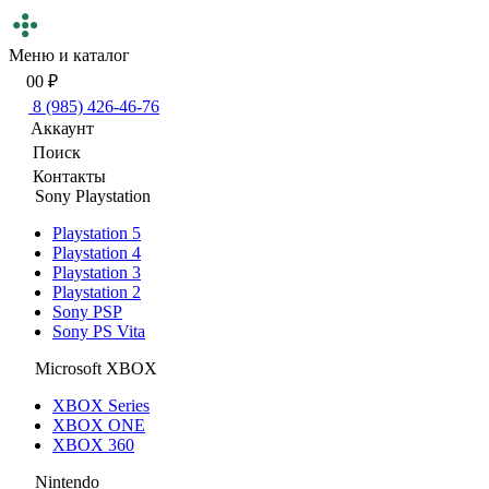
Меню и каталог
0
0 ₽
8 (985) 426-46-76
Аккаунт
Поиск
Контакты
Sony Playstation
Playstation 5
Playstation 4
Playstation 3
Playstation 2
Sony PSP
Sony PS Vita
Microsoft XBOX
XBOX Series
XBOX ONE
XBOX 360
Nintendo