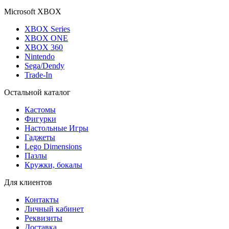
Microsoft XBOX
XBOX Series
XBOX ONE
XBOX 360
Nintendo
Sega/Dendy
Trade-In
Остальной каталог
Кастомы
Фигурки
Настольные Игры
Гаджеты
Lego Dimensions
Пазлы
Кружки, бокалы
Для клиентов
Контакты
Личный кабинет
Реквизиты
Доставка