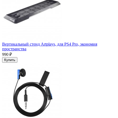
Вертикальный стенд Artplays, для PS4 Pro, экономия
пространства
990 ₽
Купить