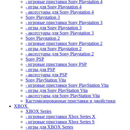
- игровые приставки Sony Playstation 4
- игры для Sony Playstation 4
- аксессуары для Sony Playstation 4
Sony Playstation 3
- игровые приставки Sony Playstation 3
- игры для Sony Playstation 3
- аксессуары для Sony Playstation 3
Sony Playstation 2
- игровые приставки Sony Playstation 2
- игры для Sony Playstation 2
- аксессуары для Sony Playstation 2
Sony PSP
- игровые приставки Sony PSP
- игры для PSP
- аксессуары для PSP
Sony PlayStation Vita
- игровые приставки Sony PlayStation Vita
- игры для Sony PlayStation Vita
- аксессуары для Sony PlayStation Vita
Кастомизированные приставки и джойстики
XBOX
XBOX Series
- игровые приставки Xbox Series X
- игровые приставки Xbox Series S
- игры для XBOX Series