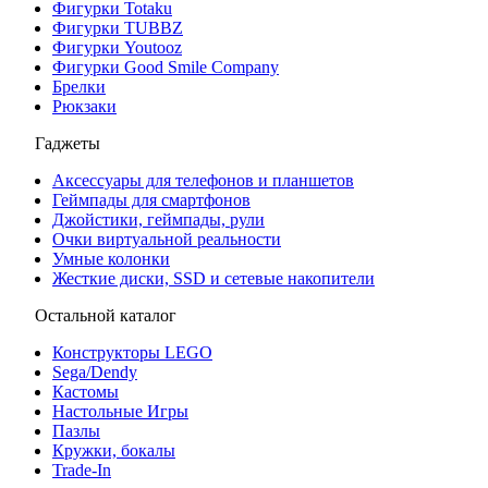
Фигурки Totaku
Фигурки TUBBZ
Фигурки Youtooz
Фигурки Good Smile Company
Брелки
Рюкзаки
Гаджеты
Аксессуары для телефонов и планшетов
Геймпады для смартфонов
Джойстики, геймпады, рули
Очки виртуальной реальности
Умные колонки
Жесткие диски, SSD и сетевые накопители
Остальной каталог
Конструкторы LEGO
Sega/Dendy
Кастомы
Настольные Игры
Пазлы
Кружки, бокалы
Trade-In