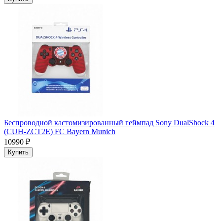
Беспроводной кастомизированный геймпад Sony DualShock 4
(CUH-ZCT2E) FC Bayern Munich
10990 ₽
Купить