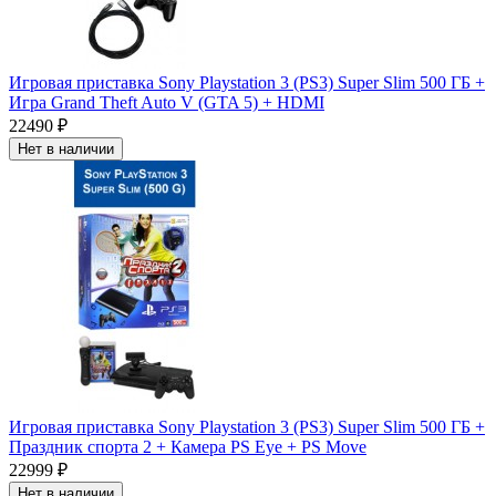
Игровая приставка Sony Playstation 3 (PS3) Super Slim 500 ГБ +
Игра Grand Theft Auto V (GTA 5) + HDMI
22490 ₽
Нет в наличии
Игровая приставка Sony Playstation 3 (PS3) Super Slim 500 ГБ +
Праздник спорта 2 + Камера PS Eye + PS Move
22999 ₽
Нет в наличии