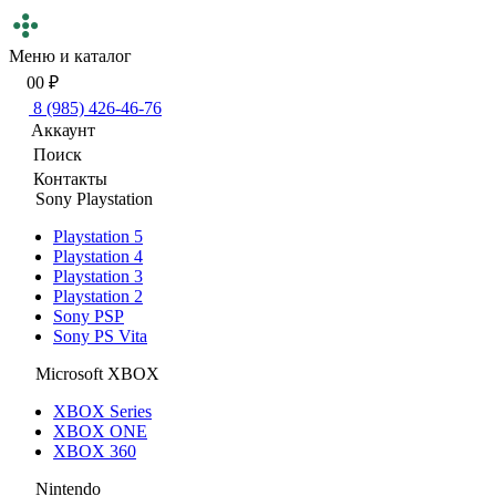
Меню и каталог
0
0 ₽
8 (985) 426-46-76
Аккаунт
Поиск
Контакты
Sony Playstation
Playstation 5
Playstation 4
Playstation 3
Playstation 2
Sony PSP
Sony PS Vita
Microsoft XBOX
XBOX Series
XBOX ONE
XBOX 360
Nintendo