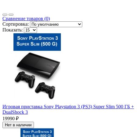
Сравнение товаров (0)
Сортировка:
Показать:
Игровая приставка Sony Playstation 3 (PS3) Super Slim 500 ГБ +
DualShock 3
19990 ₽
Нет в наличии