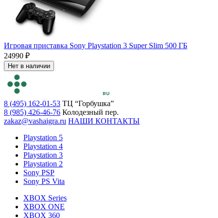
Игровая приставка Sony Playstation 3 Super Slim 500 ГБ
24990 ₽
Нет в наличии
8 (495) 162-01-53
ТЦ “Горбушка”
8 (985) 426-46-76
Колодезный пер.
zakaz@vashaigra.ru
НАШИ КОНТАКТЫ
Playstation 5
Playstation 4
Playstation 3
Playstation 2
Sony PSP
Sony PS Vita
XBOX Series
XBOX ONE
XBOX 360