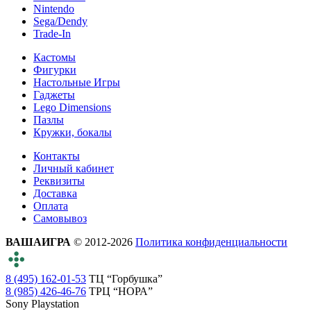
Nintendo
Sega/Dendy
Trade-In
Кастомы
Фигурки
Настольные Игры
Гаджеты
Lego Dimensions
Пазлы
Кружки, бокалы
Контакты
Личный кабинет
Реквизиты
Доставка
Оплата
Самовывоз
ВАШАИГРА
© 2012-2026
Политика конфиденциальности
8 (495) 162-01-53
ТЦ “Горбушка”
8 (985) 426-46-76
ТРЦ “НОРА”
Sony Playstation