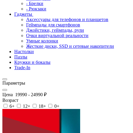
- Брелки
- Рюкзаки
Гаджеты
Аксессуары для телефонов и планшетов
Геймпады для смартфонов
Джойстики, геймпады, рули
Очки виртуальной реальности
Умные колонки
Жесткие диски, SSD и сетевые накопители
Настолки
Пазлы
Кружки и бокалы
Trade-In
Параметры
Цена
19990
-
24990
₽
Возраст
6+
12+
18+
0+