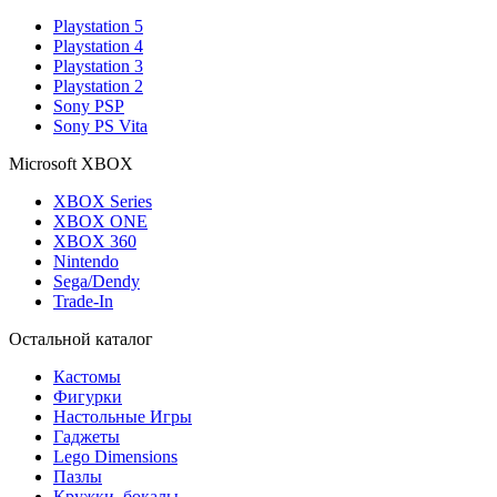
Playstation 5
Playstation 4
Playstation 3
Playstation 2
Sony PSP
Sony PS Vita
Microsoft XBOX
XBOX Series
XBOX ONE
XBOX 360
Nintendo
Sega/Dendy
Trade-In
Остальной каталог
Кастомы
Фигурки
Настольные Игры
Гаджеты
Lego Dimensions
Пазлы
Кружки, бокалы