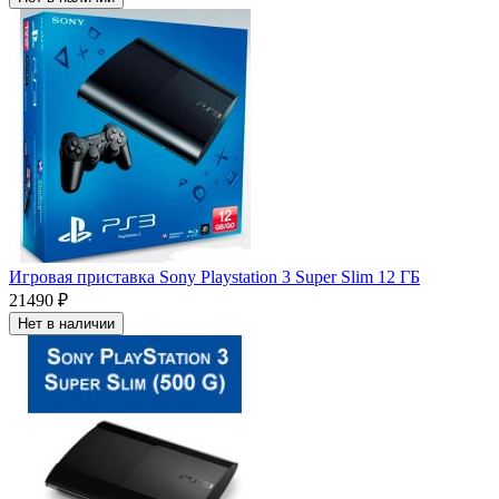
Игровая приставка Sony Playstation 3 Super Slim 12 ГБ
21490 ₽
Нет в наличии