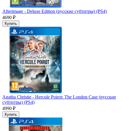
Afterimage - Deluxe Edition (русские субтитры) (PS4)
4690 ₽
Купить
Agatha Christie - Hercule Poirot: The London Case (русские
субтитры) (PS4)
4990 ₽
Купить