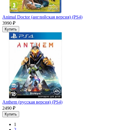
Animal Doctor (английская версия) (PS4)
3990 ₽
Купить
Anthem (русская версия) (PS4)
2490 ₽
Купить
1
2