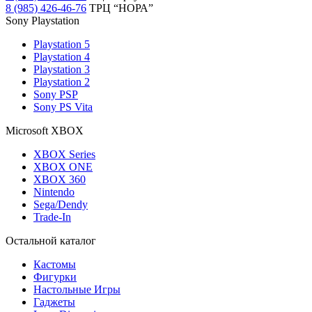
8 (985) 426-46-76
ТРЦ “НОРА”
Sony Playstation
Playstation 5
Playstation 4
Playstation 3
Playstation 2
Sony PSP
Sony PS Vita
Microsoft XBOX
XBOX Series
XBOX ONE
XBOX 360
Nintendo
Sega/Dendy
Trade-In
Остальной каталог
Кастомы
Фигурки
Настольные Игры
Гаджеты