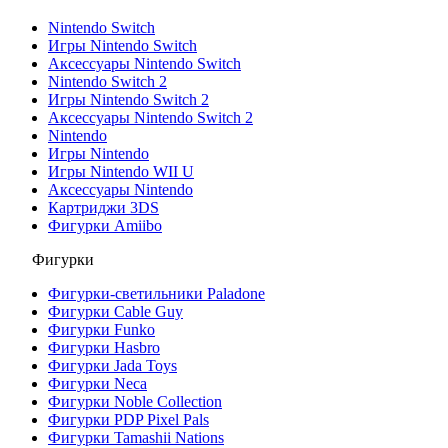
Nintendo Switch
Игры Nintendo Switch
Аксессуары Nintendo Switch
Nintendo Switch 2
Игры Nintendo Switch 2
Аксессуары Nintendo Switch 2
Nintendo
Игры Nintendo
Игры Nintendo WII U
Аксессуары Nintendo
Картриджи 3DS
Фигурки Amiibo
Фигурки
Фигурки-светильники Paladone
Фигурки Cable Guy
Фигурки Funko
Фигурки Hasbro
Фигурки Jada Toys
Фигурки Neca
Фигурки Noble Collection
Фигурки PDP Pixel Pals
Фигурки Tamashii Nations