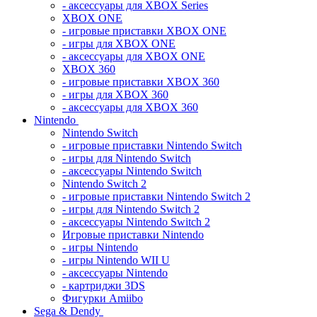
- аксессуары для XBOX Series
XBOX ONE
- игровые приставки XBOX ONE
- игры для XBOX ONE
- аксессуары для XBOX ONE
XBOX 360
- игровые приставки XBOX 360
- игры для XBOX 360
- аксессуары для XBOX 360
Nintendo
Nintendo Switch
- игровые приставки Nintendo Switch
- игры для Nintendo Switch
- аксессуары Nintendo Switch
Nintendo Switch 2
- игровые приставки Nintendo Switch 2
- игры для Nintendo Switch 2
- аксессуары Nintendo Switch 2
Игровые приставки Nintendo
- игры Nintendo
- игры Nintendo WII U
- аксессуары Nintendo
- картриджи 3DS
Фигурки Amiibo
Sega & Dendy