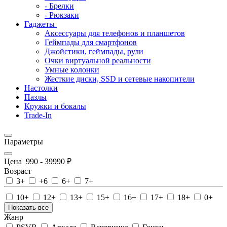
- Брелки
- Рюкзаки
Гаджеты
Аксессуары для телефонов и планшетов
Геймпады для смартфонов
Джойстики, геймпады, рули
Очки виртуальной реальности
Умные колонки
Жесткие диски, SSD и сетевые накопители
Настолки
Пазлы
Кружки и бокалы
Trade-In
Параметры
Цена
990
-
39990
₽
Возраст
3+
+6
6+
7+
10+
12+
13+
15+
16+
17+
18+
0+
Показать все
Жанр