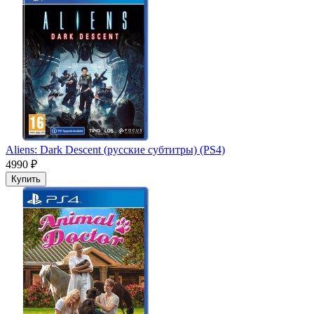
Aliens: Dark Descent (русские субтитры) (PS4)
4990 ₽
Купить