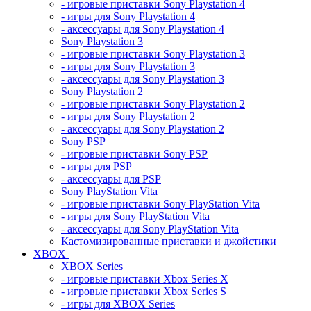
- игровые приставки Sony Playstation 4
- игры для Sony Playstation 4
- аксессуары для Sony Playstation 4
Sony Playstation 3
- игровые приставки Sony Playstation 3
- игры для Sony Playstation 3
- аксессуары для Sony Playstation 3
Sony Playstation 2
- игровые приставки Sony Playstation 2
- игры для Sony Playstation 2
- аксессуары для Sony Playstation 2
Sony PSP
- игровые приставки Sony PSP
- игры для PSP
- аксессуары для PSP
Sony PlayStation Vita
- игровые приставки Sony PlayStation Vita
- игры для Sony PlayStation Vita
- аксессуары для Sony PlayStation Vita
Кастомизированные приставки и джойстики
XBOX
XBOX Series
- игровые приставки Xbox Series X
- игровые приставки Xbox Series S
- игры для XBOX Series