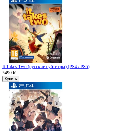
It Takes Two (русские субтитры) (PS4 / PS5)
5490 ₽
Купить