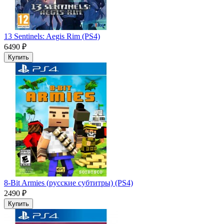
13 Sentinels: Aegis Rim (PS4)
6490 ₽
Купить
8-Bit Armies (русские субтитры) (PS4)
2490 ₽
Купить