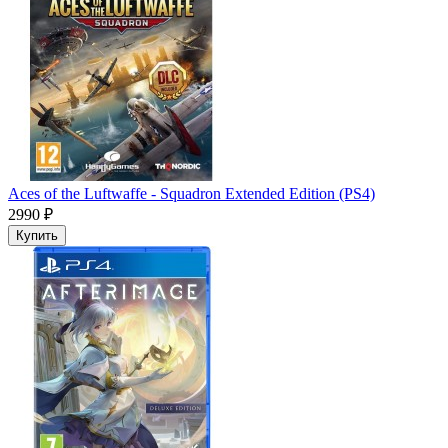
Aces of the Luftwaffe - Squadron Extended Edition (PS4)
2990 ₽
Купить