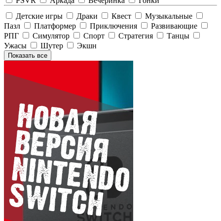
PSVR
Аркада
Вечеринка
Гонки
Детские игры
Драки
Квест
Музыкальные
Пазл
Платформер
Приключения
Развивающие
РПГ
Симулятор
Спорт
Стратегия
Танцы
Ужасы
Шутер
Экшн
Показать все