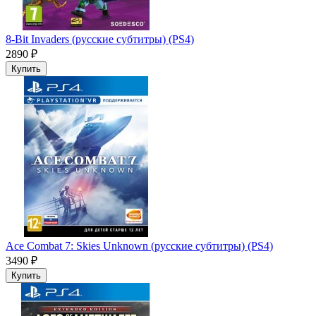
8-Bit Invaders (русские субтитры) (PS4)
2890 ₽
Купить
Ace Combat 7: Skies Unknown (русские субтитры) (PS4)
3490 ₽
Купить