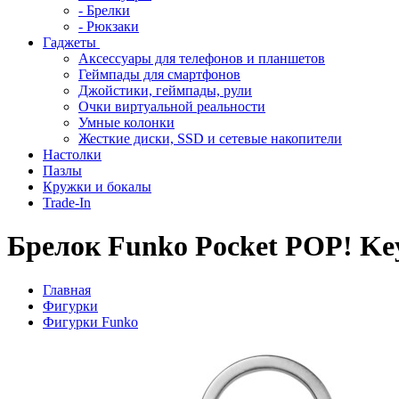
- Брелки
- Рюкзаки
Гаджеты
Аксессуары для телефонов и планшетов
Геймпады для смартфонов
Джойстики, геймпады, рули
Очки виртуальной реальности
Умные колонки
Жесткие диски, SSD и сетевые накопители
Настолки
Пазлы
Кружки и бокалы
Trade-In
Брелок Funko Pocket POP! Keyc
Главная
Фигурки
Фигурки Funko