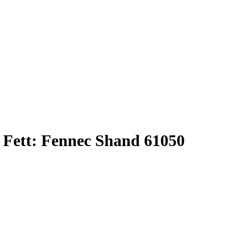
 Fett: Fennec Shand 61050