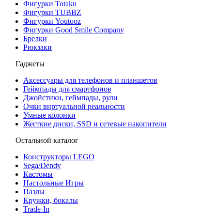
Фигурки Totaku
Фигурки TUBBZ
Фигурки Youtooz
Фигурки Good Smile Company
Брелки
Рюкзаки
Гаджеты
Аксессуары для телефонов и планшетов
Геймпады для смартфонов
Джойстики, геймпады, рули
Очки виртуальной реальности
Умные колонки
Жесткие диски, SSD и сетевые накопители
Остальной каталог
Конструкторы LEGO
Sega/Dendy
Кастомы
Настольные Игры
Пазлы
Кружки, бокалы
Trade-In