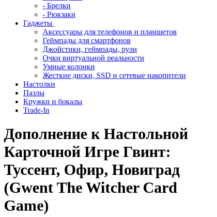
- Брелки
- Рюкзаки
Гаджеты
Аксессуары для телефонов и планшетов
Геймпады для смартфонов
Джойстики, геймпады, рули
Очки виртуальной реальности
Умные колонки
Жесткие диски, SSD и сетевые накопители
Настолки
Пазлы
Кружки и бокалы
Trade-In
Дополнение к Настольной
Карточной Игре Гвинт:
Туссент, Офир, Новиград
(Gwent The Witcher Card
Game)