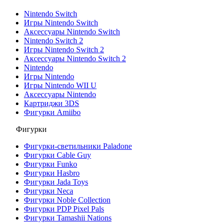
Nintendo Switch
Игры Nintendo Switch
Аксессуары Nintendo Switch
Nintendo Switch 2
Игры Nintendo Switch 2
Аксессуары Nintendo Switch 2
Nintendo
Игры Nintendo
Игры Nintendo WII U
Аксессуары Nintendo
Картриджи 3DS
Фигурки Amiibo
Фигурки
Фигурки-светильники Paladone
Фигурки Cable Guy
Фигурки Funko
Фигурки Hasbro
Фигурки Jada Toys
Фигурки Neca
Фигурки Noble Collection
Фигурки PDP Pixel Pals
Фигурки Tamashii Nations