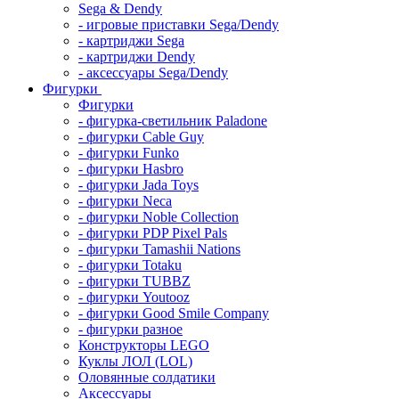
Sega & Dendy
- игровые приставки Sega/Dendy
- картриджи Sega
- картриджи Dendy
- аксессуары Sega/Dendy
Фигурки
Фигурки
- фигурка-светильник Paladone
- фигурки Cable Guy
- фигурки Funko
- фигурки Hasbro
- фигурки Jada Toys
- фигурки Neca
- фигурки Noble Collection
- фигурки PDP Pixel Pals
- фигурки Tamashii Nations
- фигурки Totaku
- фигурки TUBBZ
- фигурки Youtooz
- фигурки Good Smile Company
- фигурки разное
Конструкторы LEGO
Куклы ЛОЛ (LOL)
Оловянные солдатики
Аксессуары