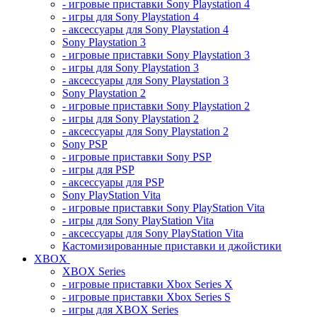
- игровые приставки Sony Playstation 4
- игры для Sony Playstation 4
- аксессуары для Sony Playstation 4
Sony Playstation 3
- игровые приставки Sony Playstation 3
- игры для Sony Playstation 3
- аксессуары для Sony Playstation 3
Sony Playstation 2
- игровые приставки Sony Playstation 2
- игры для Sony Playstation 2
- аксессуары для Sony Playstation 2
Sony PSP
- игровые приставки Sony PSP
- игры для PSP
- аксессуары для PSP
Sony PlayStation Vita
- игровые приставки Sony PlayStation Vita
- игры для Sony PlayStation Vita
- аксессуары для Sony PlayStation Vita
Кастомизированные приставки и джойстики
XBOX
XBOX Series
- игровые приставки Xbox Series X
- игровые приставки Xbox Series S
- игры для XBOX Series