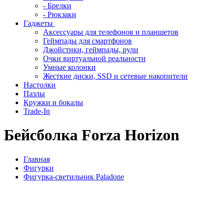
- Брелки
- Рюкзаки
Гаджеты
Аксессуары для телефонов и планшетов
Геймпады для смартфонов
Джойстики, геймпады, рули
Очки виртуальной реальности
Умные колонки
Жесткие диски, SSD и сетевые накопители
Настолки
Пазлы
Кружки и бокалы
Trade-In
Бейсболка Forza Horizon
Главная
Фигурки
Фигурка-светильник Paladone