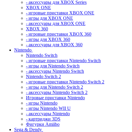
- аксессуары для XBOX Series
XBOX ONE
- игровые приставки XBOX ONE
- игры для XBOX ONE
- аксессуары для XBOX ONE
XBOX 360
- игровые приставки XBOX 360
- игры для XBOX 360
- аксессуары для XBOX 360
Nintendo
Nintendo Switch
- игровые приставки Nintendo Switch
- игры для Nintendo Switch
- аксессуары Nintendo Switch
Nintendo Switch 2
- игровые приставки Nintendo Switch 2
- игры для Nintendo Switch 2
- аксессуары Nintendo Switch 2
Игровые приставки Nintendo
- игры Nintendo
- игры Nintendo WII U
- аксессуары Nintendo
- картриджи 3DS
Фигурки Amiibo
Sega & Dendy