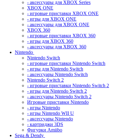
- аксессуары для XBOX Series
XBOX ONE
- игровые приставки XBOX ONE
- игры для XBOX ONE
- аксессуары для XBOX ONE
XBOX 360
- игровые приставки XBOX 360
- игры для XBOX 360
- аксессуары для XBOX 360
Nintendo
Nintendo Switch
- игровые приставки Nintendo Switch
- игры для Nintendo Switch
- аксессуары Nintendo Switch
Nintendo Switch 2
- игровые приставки Nintendo Switch 2
- игры для Nintendo Switch 2
- аксессуары Nintendo Switch 2
Игровые приставки Nintendo
- игры Nintendo
- игры Nintendo WII U
- аксессуары Nintendo
- картриджи 3DS
Фигурки Amiibo
Sega & Dendy