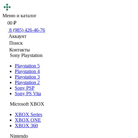
Меню и каталог
0
0 ₽
8 (985) 426-46-76
Аккаунт
Поиск
Контакты
Sony Playstation
Playstation 5
Playstation 4
Playstation 3
Playstation 2
Sony PSP
Sony PS Vita
Microsoft XBOX
XBOX Series
XBOX ONE
XBOX 360
Nintendo