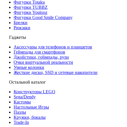
Фигурки Totaku
Фигурки TUBBZ
Фигурки Youtooz
Фигурки Good Smile Company
Брелки
Рюкзаки
Гаджеты
Аксессуары для телефонов и планшетов
Геймпады для смартфонов
Джойстики, геймпады, рули
Очки виртуальной реальности
Умные колонки
Жесткие диски, SSD и сетевые накопители
Остальной каталог
Конструкторы LEGO
Sega/Dendy
Кастомы
Настольные Игры
Пазлы
Кружки, бокалы
Trade-In