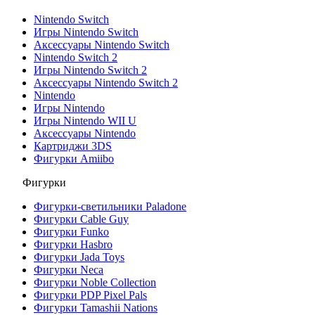
Nintendo Switch
Игры Nintendo Switch
Аксессуары Nintendo Switch
Nintendo Switch 2
Игры Nintendo Switch 2
Аксессуары Nintendo Switch 2
Nintendo
Игры Nintendo
Игры Nintendo WII U
Аксессуары Nintendo
Картриджи 3DS
Фигурки Amiibo
Фигурки
Фигурки-светильники Paladone
Фигурки Cable Guy
Фигурки Funko
Фигурки Hasbro
Фигурки Jada Toys
Фигурки Neca
Фигурки Noble Collection
Фигурки PDP Pixel Pals
Фигурки Tamashii Nations