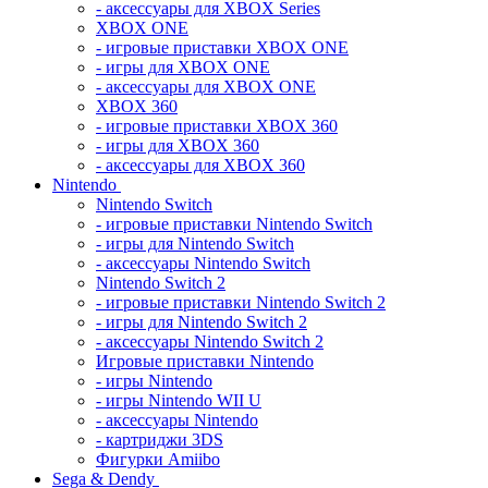
- аксессуары для XBOX Series
XBOX ONE
- игровые приставки XBOX ONE
- игры для XBOX ONE
- аксессуары для XBOX ONE
XBOX 360
- игровые приставки XBOX 360
- игры для XBOX 360
- аксессуары для XBOX 360
Nintendo
Nintendo Switch
- игровые приставки Nintendo Switch
- игры для Nintendo Switch
- аксессуары Nintendo Switch
Nintendo Switch 2
- игровые приставки Nintendo Switch 2
- игры для Nintendo Switch 2
- аксессуары Nintendo Switch 2
Игровые приставки Nintendo
- игры Nintendo
- игры Nintendo WII U
- аксессуары Nintendo
- картриджи 3DS
Фигурки Amiibo
Sega & Dendy