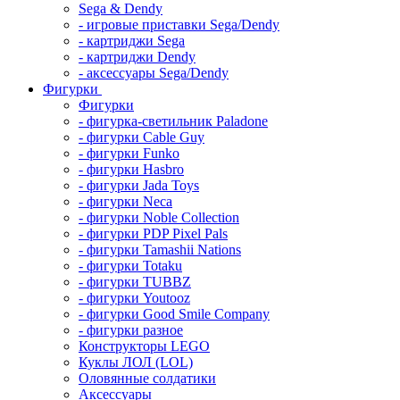
Sega & Dendy
- игровые приставки Sega/Dendy
- картриджи Sega
- картриджи Dendy
- аксессуары Sega/Dendy
Фигурки
Фигурки
- фигурка-светильник Paladone
- фигурки Cable Guy
- фигурки Funko
- фигурки Hasbro
- фигурки Jada Toys
- фигурки Neca
- фигурки Noble Collection
- фигурки PDP Pixel Pals
- фигурки Tamashii Nations
- фигурки Totaku
- фигурки TUBBZ
- фигурки Youtooz
- фигурки Good Smile Company
- фигурки разное
Конструкторы LEGO
Куклы ЛОЛ (LOL)
Оловянные солдатики
Аксессуары