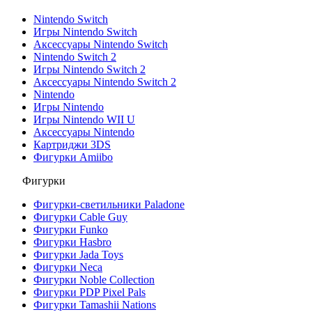
Nintendo Switch
Игры Nintendo Switch
Аксессуары Nintendo Switch
Nintendo Switch 2
Игры Nintendo Switch 2
Аксессуары Nintendo Switch 2
Nintendo
Игры Nintendo
Игры Nintendo WII U
Аксессуары Nintendo
Картриджи 3DS
Фигурки Amiibo
Фигурки
Фигурки-светильники Paladone
Фигурки Cable Guy
Фигурки Funko
Фигурки Hasbro
Фигурки Jada Toys
Фигурки Neca
Фигурки Noble Collection
Фигурки PDP Pixel Pals
Фигурки Tamashii Nations