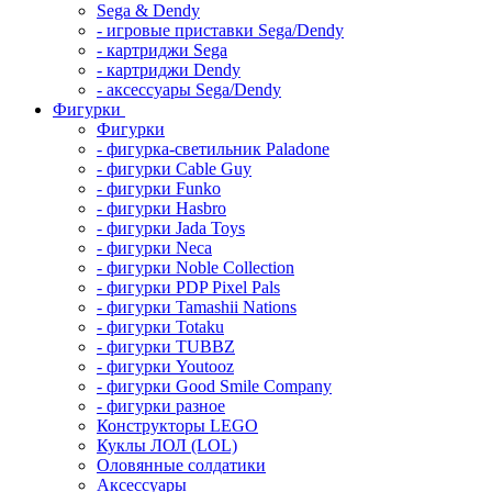
Sega & Dendy
- игровые приставки Sega/Dendy
- картриджи Sega
- картриджи Dendy
- аксессуары Sega/Dendy
Фигурки
Фигурки
- фигурка-светильник Paladone
- фигурки Cable Guy
- фигурки Funko
- фигурки Hasbro
- фигурки Jada Toys
- фигурки Neca
- фигурки Noble Collection
- фигурки PDP Pixel Pals
- фигурки Tamashii Nations
- фигурки Totaku
- фигурки TUBBZ
- фигурки Youtooz
- фигурки Good Smile Company
- фигурки разное
Конструкторы LEGO
Куклы ЛОЛ (LOL)
Оловянные солдатики
Аксессуары