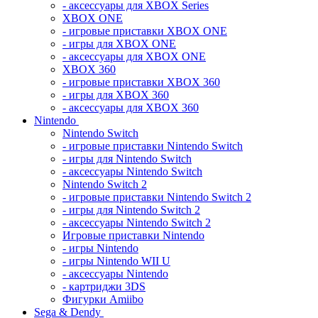
- аксессуары для XBOX Series
XBOX ONE
- игровые приставки XBOX ONE
- игры для XBOX ONE
- аксессуары для XBOX ONE
XBOX 360
- игровые приставки XBOX 360
- игры для XBOX 360
- аксессуары для XBOX 360
Nintendo
Nintendo Switch
- игровые приставки Nintendo Switch
- игры для Nintendo Switch
- аксессуары Nintendo Switch
Nintendo Switch 2
- игровые приставки Nintendo Switch 2
- игры для Nintendo Switch 2
- аксессуары Nintendo Switch 2
Игровые приставки Nintendo
- игры Nintendo
- игры Nintendo WII U
- аксессуары Nintendo
- картриджи 3DS
Фигурки Amiibo
Sega & Dendy