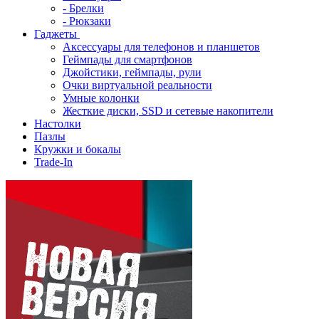
- Брелки
- Рюкзаки
Гаджеты
Аксессуары для телефонов и планшетов
Геймпады для смартфонов
Джойстики, геймпады, рули
Очки виртуальной реальности
Умные колонки
Жесткие диски, SSD и сетевые накопители
Настолки
Пазлы
Кружки и бокалы
Trade-In