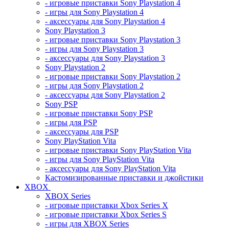
- игровые приставки Sony Playstation 4
- игры для Sony Playstation 4
- аксессуары для Sony Playstation 4
Sony Playstation 3
- игровые приставки Sony Playstation 3
- игры для Sony Playstation 3
- аксессуары для Sony Playstation 3
Sony Playstation 2
- игровые приставки Sony Playstation 2
- игры для Sony Playstation 2
- аксессуары для Sony Playstation 2
Sony PSP
- игровые приставки Sony PSP
- игры для PSP
- аксессуары для PSP
Sony PlayStation Vita
- игровые приставки Sony PlayStation Vita
- игры для Sony PlayStation Vita
- аксессуары для Sony PlayStation Vita
Кастомизированные приставки и джойстики
XBOX
XBOX Series
- игровые приставки Xbox Series X
- игровые приставки Xbox Series S
- игры для XBOX Series