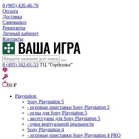
8 (985) 426-46-76
Оплата
Доставка
Самовывоз
Реквизиты
Личный кабинет
Контакты
8 (495) 162-01-53
ТЦ “Горбушка”
0
0 ₽
Playstation
Sony Playstation 5
- игровые приставки Sony Playstation 5
- игры для Sony Playstation 5
- аксессуары для Sony Playstation 5
- очки виртуальной реальности
Sony Playstation 4
- игровые приставки Sony Playstation 4 PRO