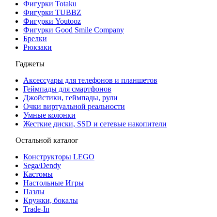
Фигурки Totaku
Фигурки TUBBZ
Фигурки Youtooz
Фигурки Good Smile Company
Брелки
Рюкзаки
Гаджеты
Аксессуары для телефонов и планшетов
Геймпады для смартфонов
Джойстики, геймпады, рули
Очки виртуальной реальности
Умные колонки
Жесткие диски, SSD и сетевые накопители
Остальной каталог
Конструкторы LEGO
Sega/Dendy
Кастомы
Настольные Игры
Пазлы
Кружки, бокалы
Trade-In