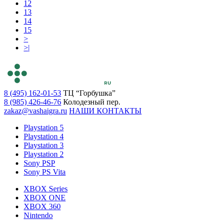
12
13
14
15
>
>|
8 (495) 162-01-53
ТЦ “Горбушка”
8 (985) 426-46-76
Колодезный пер.
zakaz@vashaigra.ru
НАШИ КОНТАКТЫ
Playstation 5
Playstation 4
Playstation 3
Playstation 2
Sony PSP
Sony PS Vita
XBOX Series
XBOX ONE
XBOX 360
Nintendo