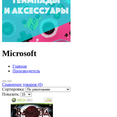
Microsoft
Главная
Производитель
Сравнение товаров (0)
Сортировка:
Показать: