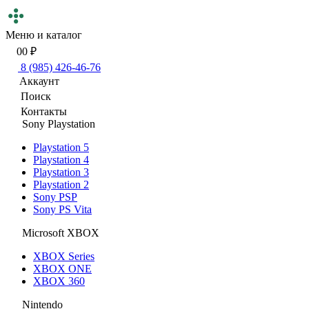
Меню и каталог
0
0 ₽
8 (985) 426-46-76
Аккаунт
Поиск
Контакты
Sony Playstation
Playstation 5
Playstation 4
Playstation 3
Playstation 2
Sony PSP
Sony PS Vita
Microsoft XBOX
XBOX Series
XBOX ONE
XBOX 360
Nintendo