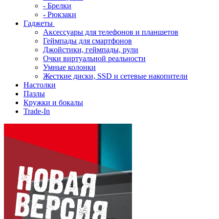
- Брелки
- Рюкзаки
Гаджеты
Аксессуары для телефонов и планшетов
Геймпады для смартфонов
Джойстики, геймпады, рули
Очки виртуальной реальности
Умные колонки
Жесткие диски, SSD и сетевые накопители
Настолки
Пазлы
Кружки и бокалы
Trade-In