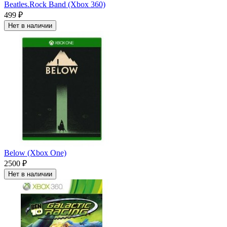
Beatles.Rock Band (Xbox 360)
499 ₽
Нет в наличии
Below (Xbox One)
2500 ₽
Нет в наличии