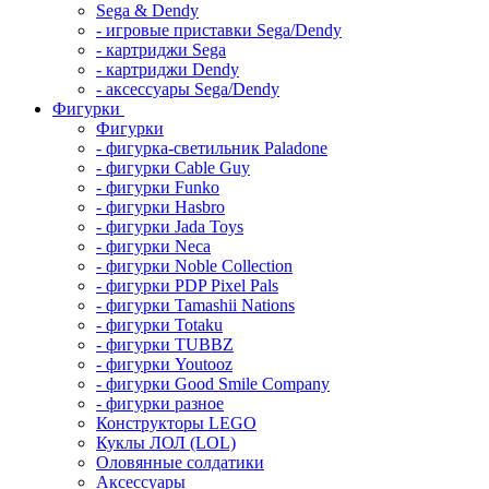
Sega & Dendy
- игровые приставки Sega/Dendy
- картриджи Sega
- картриджи Dendy
- аксессуары Sega/Dendy
Фигурки
Фигурки
- фигурка-светильник Paladone
- фигурки Cable Guy
- фигурки Funko
- фигурки Hasbro
- фигурки Jada Toys
- фигурки Neca
- фигурки Noble Collection
- фигурки PDP Pixel Pals
- фигурки Tamashii Nations
- фигурки Totaku
- фигурки TUBBZ
- фигурки Youtooz
- фигурки Good Smile Company
- фигурки разное
Конструкторы LEGO
Куклы ЛОЛ (LOL)
Оловянные солдатики
Аксессуары