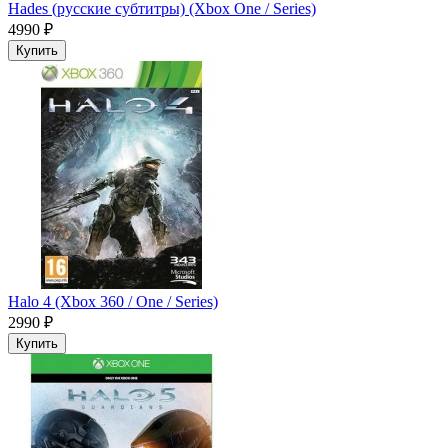
Hades (русские субтитры) (Xbox One / Series)
4990 ₽
Купить
Halo 4 (Xbox 360 / One / Series)
2990 ₽
Купить