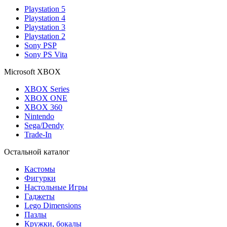
Playstation 5
Playstation 4
Playstation 3
Playstation 2
Sony PSP
Sony PS Vita
Microsoft XBOX
XBOX Series
XBOX ONE
XBOX 360
Nintendo
Sega/Dendy
Trade-In
Остальной каталог
Кастомы
Фигурки
Настольные Игры
Гаджеты
Lego Dimensions
Пазлы
Кружки, бокалы