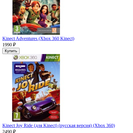
Kinect Adventures (Xbox 360 Kinect)
1990 ₽
Купить
Kinect Joy Ride (для Kinect) (русская версия) (Xbox 360)
2490 ₽