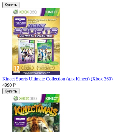
Купить
Kinect Sports Ultimate Collection (для Kinect) (Xbox 360)
4990 ₽
Купить