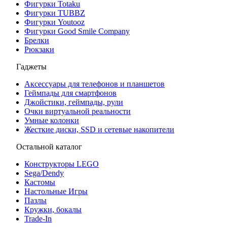
Фигурки Totaku
Фигурки TUBBZ
Фигурки Youtooz
Фигурки Good Smile Company
Брелки
Рюкзаки
Гаджеты
Аксессуары для телефонов и планшетов
Геймпады для смартфонов
Джойстики, геймпады, рули
Очки виртуальной реальности
Умные колонки
Жесткие диски, SSD и сетевые накопители
Остальной каталог
Конструкторы LEGO
Sega/Dendy
Кастомы
Настольные Игры
Пазлы
Кружки, бокалы
Trade-In