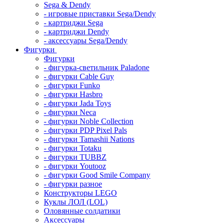
Sega & Dendy
- игровые приставки Sega/Dendy
- картриджи Sega
- картриджи Dendy
- аксессуары Sega/Dendy
Фигурки
Фигурки
- фигурка-светильник Paladone
- фигурки Cable Guy
- фигурки Funko
- фигурки Hasbro
- фигурки Jada Toys
- фигурки Neca
- фигурки Noble Collection
- фигурки PDP Pixel Pals
- фигурки Tamashii Nations
- фигурки Totaku
- фигурки TUBBZ
- фигурки Youtooz
- фигурки Good Smile Company
- фигурки разное
Конструкторы LEGO
Куклы ЛОЛ (LOL)
Оловянные солдатики
Аксессуары