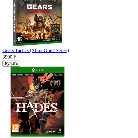
Gears Tactics (Xbox One / Serise)
3990 ₽
Купить