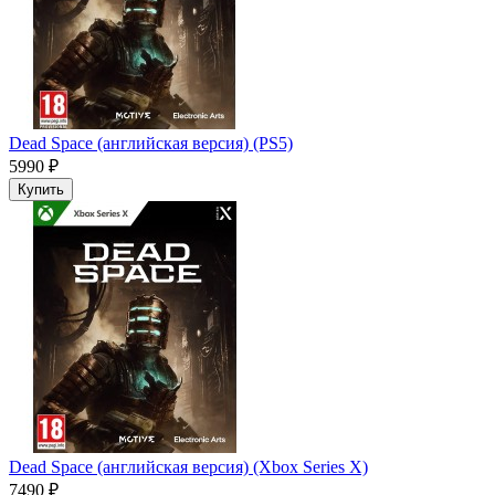
Dead Space (английская версия) (PS5)
5990 ₽
Купить
Dead Space (английская версия) (Xbox Series X)
7490 ₽