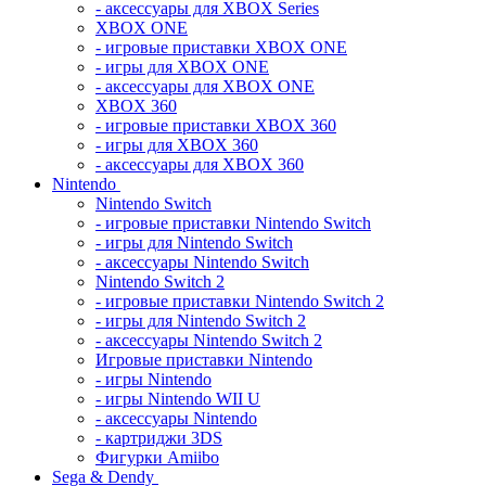
- аксессуары для XBOX Series
XBOX ONE
- игровые приставки XBOX ONE
- игры для XBOX ONE
- аксессуары для XBOX ONE
XBOX 360
- игровые приставки XBOX 360
- игры для XBOX 360
- аксессуары для XBOX 360
Nintendo
Nintendo Switch
- игровые приставки Nintendo Switch
- игры для Nintendo Switch
- аксессуары Nintendo Switch
Nintendo Switch 2
- игровые приставки Nintendo Switch 2
- игры для Nintendo Switch 2
- аксессуары Nintendo Switch 2
Игровые приставки Nintendo
- игры Nintendo
- игры Nintendo WII U
- аксессуары Nintendo
- картриджи 3DS
Фигурки Amiibo
Sega & Dendy