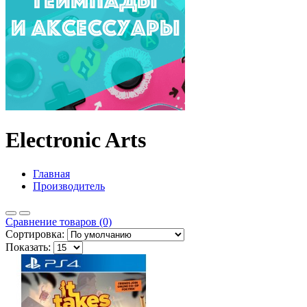
Electronic Arts
Главная
Производитель
Сравнение товаров (0)
Сортировка:
Показать: