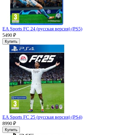
EA Sports FC 24 (русская версия) (PS5)
5490 ₽
Купить
EA Sports FC 25 (русская версия) (PS4)
8990 ₽
Купить