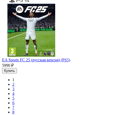
EA Sports FC 25 (русская версия) (PS5)
5990 ₽
Купить
1
2
3
4
5
6
7
8