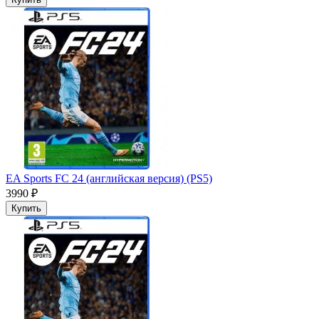
EA Sports FC 24 (английская версия) (PS5)
3990 ₽
Купить