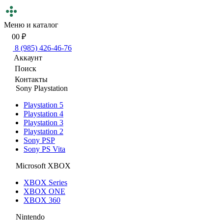
Меню и каталог
0
0 ₽
8 (985) 426-46-76
Аккаунт
Поиск
Контакты
Sony Playstation
Playstation 5
Playstation 4
Playstation 3
Playstation 2
Sony PSP
Sony PS Vita
Microsoft XBOX
XBOX Series
XBOX ONE
XBOX 360
Nintendo