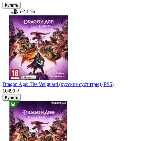
Купить
Dragon Age: The Veilguard (русские субтитры) (PS5)
10490 ₽
Купить