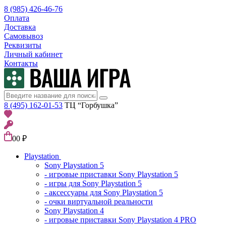
8 (985) 426-46-76
Оплата
Доставка
Самовывоз
Реквизиты
Личный кабинет
Контакты
8 (495) 162-01-53
ТЦ “Горбушка”
0
0 ₽
Playstation
Sony Playstation 5
- игровые приставки Sony Playstation 5
- игры для Sony Playstation 5
- аксессуары для Sony Playstation 5
- очки виртуальной реальности
Sony Playstation 4
- игровые приставки Sony Playstation 4 PRO