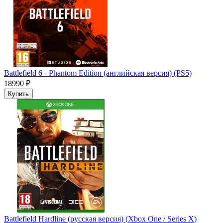
Battlefield 6 - Phantom Edition (английская версия) (PS5)
18990 ₽
Купить
Battlefield Hardline (русская версия) (Xbox One / Series X)