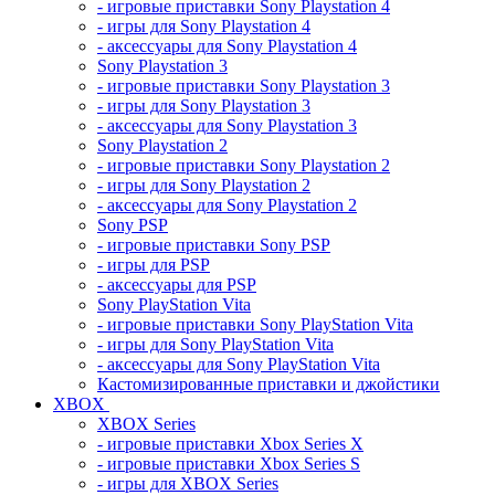
- игровые приставки Sony Playstation 4
- игры для Sony Playstation 4
- аксессуары для Sony Playstation 4
Sony Playstation 3
- игровые приставки Sony Playstation 3
- игры для Sony Playstation 3
- аксессуары для Sony Playstation 3
Sony Playstation 2
- игровые приставки Sony Playstation 2
- игры для Sony Playstation 2
- аксессуары для Sony Playstation 2
Sony PSP
- игровые приставки Sony PSP
- игры для PSP
- аксессуары для PSP
Sony PlayStation Vita
- игровые приставки Sony PlayStation Vita
- игры для Sony PlayStation Vita
- аксессуары для Sony PlayStation Vita
Кастомизированные приставки и джойстики
XBOX
XBOX Series
- игровые приставки Xbox Series X
- игровые приставки Xbox Series S
- игры для XBOX Series