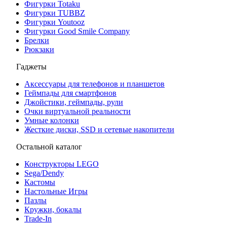
Фигурки Totaku
Фигурки TUBBZ
Фигурки Youtooz
Фигурки Good Smile Company
Брелки
Рюкзаки
Гаджеты
Аксессуары для телефонов и планшетов
Геймпады для смартфонов
Джойстики, геймпады, рули
Очки виртуальной реальности
Умные колонки
Жесткие диски, SSD и сетевые накопители
Остальной каталог
Конструкторы LEGO
Sega/Dendy
Кастомы
Настольные Игры
Пазлы
Кружки, бокалы
Trade-In