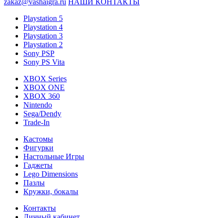
zakaz@vashaigra.ru
НАШИ КОНТАКТЫ
Playstation 5
Playstation 4
Playstation 3
Playstation 2
Sony PSP
Sony PS Vita
XBOX Series
XBOX ONE
XBOX 360
Nintendo
Sega/Dendy
Trade-In
Кастомы
Фигурки
Настольные Игры
Гаджеты
Lego Dimensions
Пазлы
Кружки, бокалы
Контакты
Личный кабинет