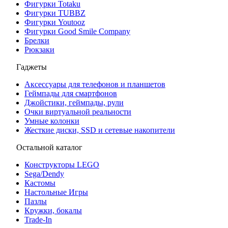
Фигурки Totaku
Фигурки TUBBZ
Фигурки Youtooz
Фигурки Good Smile Company
Брелки
Рюкзаки
Гаджеты
Аксессуары для телефонов и планшетов
Геймпады для смартфонов
Джойстики, геймпады, рули
Очки виртуальной реальности
Умные колонки
Жесткие диски, SSD и сетевые накопители
Остальной каталог
Конструкторы LEGO
Sega/Dendy
Кастомы
Настольные Игры
Пазлы
Кружки, бокалы
Trade-In