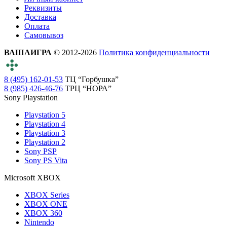
Реквизиты
Доставка
Оплата
Самовывоз
ВАШАИГРА
© 2012-2026
Политика конфиденциальности
8 (495) 162-01-53
ТЦ “Горбушка”
8 (985) 426-46-76
ТРЦ “НОРА”
Sony Playstation
Playstation 5
Playstation 4
Playstation 3
Playstation 2
Sony PSP
Sony PS Vita
Microsoft XBOX
XBOX Series
XBOX ONE
XBOX 360
Nintendo