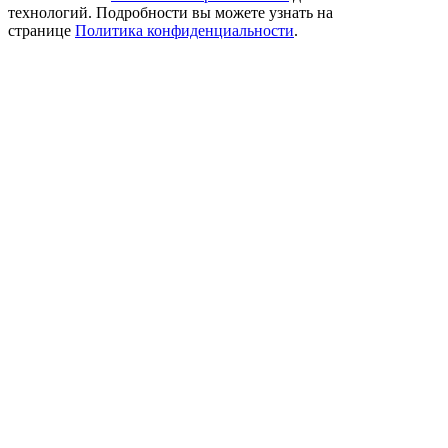
технологий. Подробности вы можете узнать на
странице
Политика конфиденциальности
.