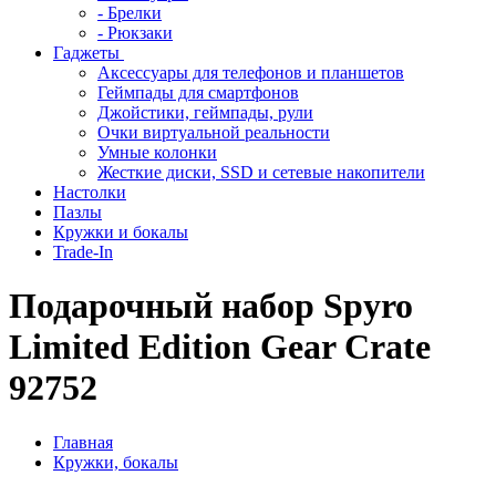
- Брелки
- Рюкзаки
Гаджеты
Аксессуары для телефонов и планшетов
Геймпады для смартфонов
Джойстики, геймпады, рули
Очки виртуальной реальности
Умные колонки
Жесткие диски, SSD и сетевые накопители
Настолки
Пазлы
Кружки и бокалы
Trade-In
Подарочный набор Spyro
Limited Edition Gear Crate
92752
Главная
Кружки, бокалы