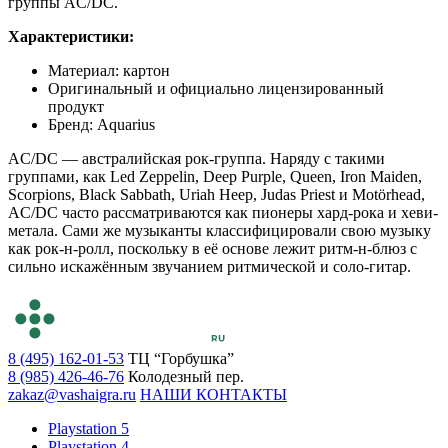
группы AC/DC.
Характеристики:
Материал: картон
Оригинальный и официально лицензированный
продукт
Бренд: Aquarius
AC/DC — австралийская рок-группа. Наряду с такими
группами, как Led Zeppelin, Deep Purple, Queen, Iron Maiden,
Scorpions, Black Sabbath, Uriah Heep, Judas Priest и Motörhead,
AC/DC часто рассматриваются как пионеры хард-рока и хеви-
метала. Сами же музыканты классифицировали свою музыку
как рок-н-ролл, поскольку в её основе лежит ритм-н-блюз с
сильно искажённым звучанием ритмической и соло-гитар.
8 (495) 162-01-53
ТЦ “Горбушка”
8 (985) 426-46-76
Колодезный пер.
zakaz@vashaigra.ru
НАШИ КОНТАКТЫ
Playstation 5
Playstation 4