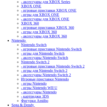
- аксессуары для XBOX Series
XBOX ONE
- игровые приставки XBOX ONE
- игры для XBOX ONE
- аксессуары для XBOX ONE
XBOX 360
- игровые приставки XBOX 360
- игры для XBOX 360
- аксессуары для XBOX 360
Nintendo
Nintendo Switch
- игровые приставки Nintendo Switch
- игры для Nintendo Switch
- аксессуары Nintendo Switch
Nintendo Switch 2
- игровые приставки Nintendo Switch 2
- игры для Nintendo Switch 2
- аксессуары Nintendo Switch 2
Игровые приставки Nintendo
- игры Nintendo
- игры Nintendo WII U
- аксессуары Nintendo
- картриджи 3DS
Фигурки Amiibo
Sega & Dendy