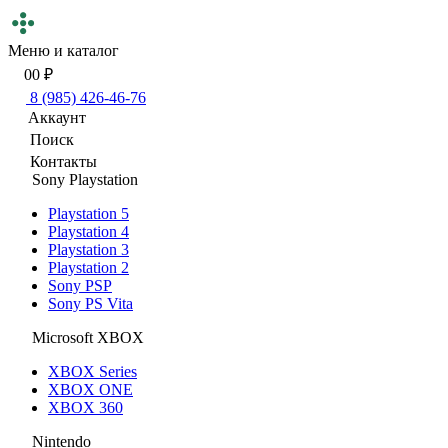
Меню и каталог
0
0 ₽
8 (985) 426-46-76
Аккаунт
Поиск
Контакты
Sony Playstation
Playstation 5
Playstation 4
Playstation 3
Playstation 2
Sony PSP
Sony PS Vita
Microsoft XBOX
XBOX Series
XBOX ONE
XBOX 360
Nintendo