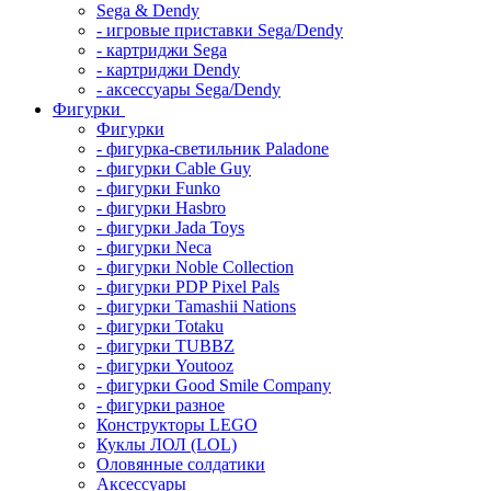
Sega & Dendy
- игровые приставки Sega/Dendy
- картриджи Sega
- картриджи Dendy
- аксессуары Sega/Dendy
Фигурки
Фигурки
- фигурка-светильник Paladone
- фигурки Cable Guy
- фигурки Funko
- фигурки Hasbro
- фигурки Jada Toys
- фигурки Neca
- фигурки Noble Collection
- фигурки PDP Pixel Pals
- фигурки Tamashii Nations
- фигурки Totaku
- фигурки TUBBZ
- фигурки Youtooz
- фигурки Good Smile Company
- фигурки разное
Конструкторы LEGO
Куклы ЛОЛ (LOL)
Оловянные солдатики
Аксессуары