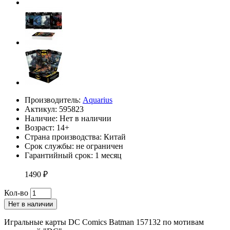
Производитель:
Aquarius
Актикул: 595823
Наличие:
Нет в наличии
Возраст: 14+
Страна производства: Китай
Срок службы: не ограничен
Гарантийный срок: 1 месяц
1490 ₽
Кол-во
Нет в наличии
Игральные карты DC Comics Batman 157132 по мотивам