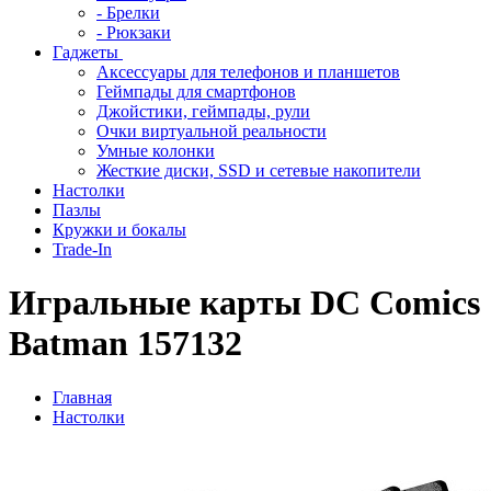
- Брелки
- Рюкзаки
Гаджеты
Аксессуары для телефонов и планшетов
Геймпады для смартфонов
Джойстики, геймпады, рули
Очки виртуальной реальности
Умные колонки
Жесткие диски, SSD и сетевые накопители
Настолки
Пазлы
Кружки и бокалы
Trade-In
Игральные карты DC Comics
Batman 157132
Главная
Настолки