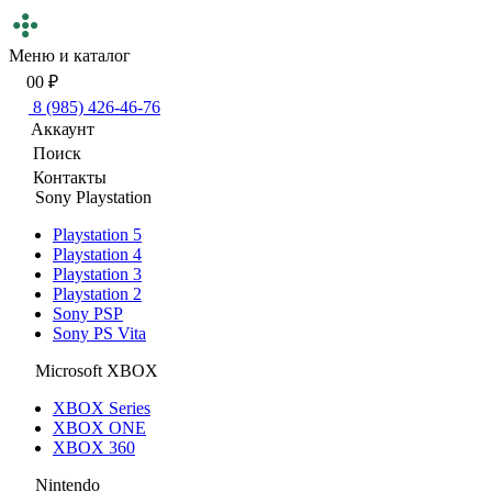
Меню и каталог
0
0 ₽
8 (985) 426-46-76
Аккаунт
Поиск
Контакты
Sony Playstation
Playstation 5
Playstation 4
Playstation 3
Playstation 2
Sony PSP
Sony PS Vita
Microsoft XBOX
XBOX Series
XBOX ONE
XBOX 360
Nintendo