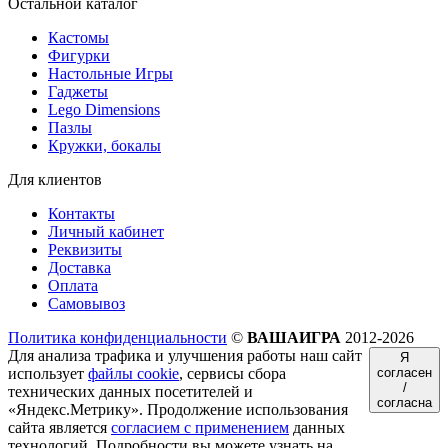
Остальной каталог
Кастомы
Фигурки
Настольные Игры
Гаджеты
Lego Dimensions
Пазлы
Кружки, бокалы
Для клиентов
Контакты
Личный кабинет
Реквизиты
Доставка
Оплата
Самовывоз
Политика конфиденциальности
©
ВАШАИГРА
2012-2026
Для анализа трафика и улучшения работы наш сайт
Я
использует
файлы cookie
, сервисы сбора
согласен
/
технических данных посетителей и
согласна
«Яндекс.Метрику». Продолжение использования
сайта является
согласием с применением
данных
технологий. Подробности вы можете узнать на