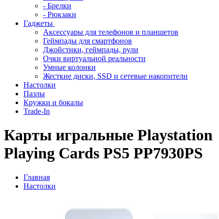
- Брелки
- Рюкзаки
Гаджеты
Аксессуары для телефонов и планшетов
Геймпады для смартфонов
Джойстики, геймпады, рули
Очки виртуальной реальности
Умные колонки
Жесткие диски, SSD и сетевые накопители
Настолки
Пазлы
Кружки и бокалы
Trade-In
Карты игральные Playstation
Playing Cards PS5 PP7930PS
Главная
Настолки