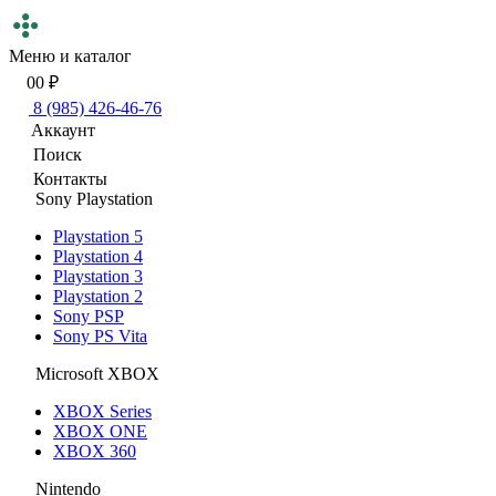
Меню и каталог
0
0 ₽
8 (985) 426-46-76
Аккаунт
Поиск
Контакты
Sony Playstation
Playstation 5
Playstation 4
Playstation 3
Playstation 2
Sony PSP
Sony PS Vita
Microsoft XBOX
XBOX Series
XBOX ONE
XBOX 360
Nintendo