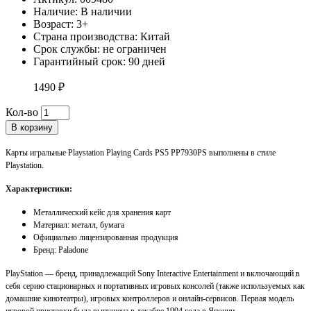
Наличие:
В наличии
Возраст: 3+
Страна производства: Китай
Срок службы: не ограничен
Гарантийный срок: 90 дней
1490 ₽
Кол-во
В корзину
Карты игральные Playstation Playing Cards PS5 PP7930PS выполнены в стиле
Playstation.
Характеристики:
Металлический кейс для хранения карт
Материал: металл, бумага
Официально лицензированная продукция
Бренд: Paladone
PlayStation — бренд, принадлежащий Sony Interactive Entertainment и включающий в
себя серию стационарных и портативных игровых консолей (также используемых как
домашние кинотеатры), игровых контроллеров и онлайн-сервисов. Первая модель
игровой приставки была выпущена в декабре 1994 года в Японии.