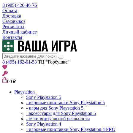
8 (985) 426-46-76
Оплата
Доставка
Самовывоз
Реквизиты
Личный кабинет
Контакты
8 (495) 162-01-53
ТЦ “Горбушка”
0
0 ₽
Playstation
Sony Playstation 5
- игровые приставки Sony Playstation 5
- игры для Sony Playstation 5
- аксессуары для Sony Playstation 5
- очки виртуальной реальности
Sony Playstation 4
- игровые приставки Sony Playstation 4 PRO