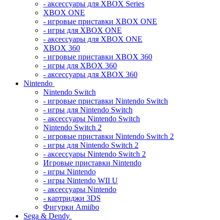
- аксессуары для XBOX Series
XBOX ONE
- игровые приставки XBOX ONE
- игры для XBOX ONE
- аксессуары для XBOX ONE
XBOX 360
- игровые приставки XBOX 360
- игры для XBOX 360
- аксессуары для XBOX 360
Nintendo
Nintendo Switch
- игровые приставки Nintendo Switch
- игры для Nintendo Switch
- аксессуары Nintendo Switch
Nintendo Switch 2
- игровые приставки Nintendo Switch 2
- игры для Nintendo Switch 2
- аксессуары Nintendo Switch 2
Игровые приставки Nintendo
- игры Nintendo
- игры Nintendo WII U
- аксессуары Nintendo
- картриджи 3DS
Фигурки Amiibo
Sega & Dendy