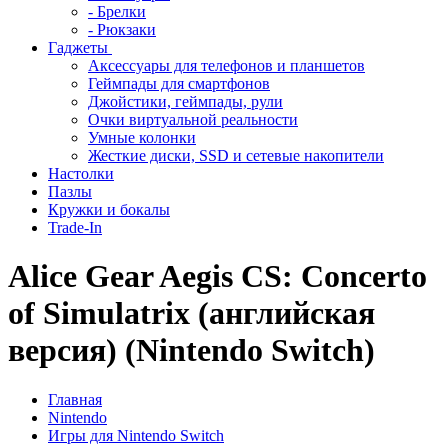
- Брелки
- Рюкзаки
Гаджеты
Аксессуары для телефонов и планшетов
Геймпады для смартфонов
Джойстики, геймпады, рули
Очки виртуальной реальности
Умные колонки
Жесткие диски, SSD и сетевые накопители
Настолки
Пазлы
Кружки и бокалы
Trade-In
Alice Gear Aegis CS: Concerto
of Simulatrix (английская
версия) (Nintendo Switch)
Главная
Nintendo
Игры для Nintendo Switch