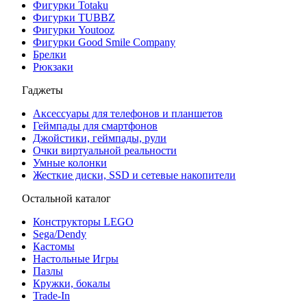
Фигурки Totaku
Фигурки TUBBZ
Фигурки Youtooz
Фигурки Good Smile Company
Брелки
Рюкзаки
Гаджеты
Аксессуары для телефонов и планшетов
Геймпады для смартфонов
Джойстики, геймпады, рули
Очки виртуальной реальности
Умные колонки
Жесткие диски, SSD и сетевые накопители
Остальной каталог
Конструкторы LEGO
Sega/Dendy
Кастомы
Настольные Игры
Пазлы
Кружки, бокалы
Trade-In