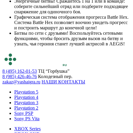
Энергичные битвы! Сражайтесь 1 на 1 или в команде:
соберите сильнейший отряд или подберите подходящее
снаряжение для одиночного боя.
Графическая система отображения прогресса Battle Hex.
Система Battle Hex позволяет воочию увидеть прогресс
и построить маршрут до конечной цели!
Битвы по сети с друзьями! Воспользуйтесь сетевыми
функциями, чтобы бросить друзьям вызов на битву и
узнать, чья героиня станет лучшей актрисой в AEGiS!
8 (495) 162-01-53
ТЦ “Горбушка”
8 (985) 426-46-76
Колодезный пер.
zakaz@vashaigra.ru
НАШИ КОНТАКТЫ
Playstation 5
Playstation 4
Playstation 3
Playstation 2
Sony PSP
Sony PS Vita
XBOX Series