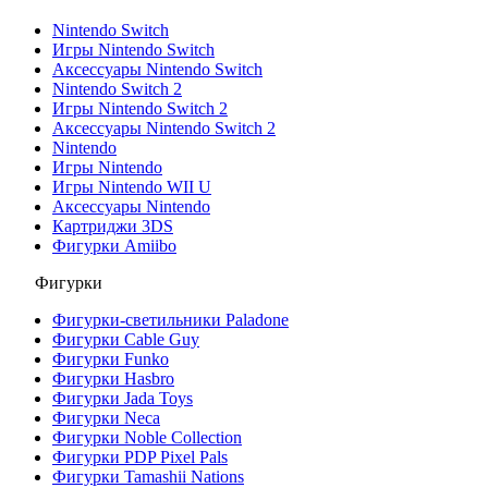
Nintendo Switch
Игры Nintendo Switch
Аксессуары Nintendo Switch
Nintendo Switch 2
Игры Nintendo Switch 2
Аксессуары Nintendo Switch 2
Nintendo
Игры Nintendo
Игры Nintendo WII U
Аксессуары Nintendo
Картриджи 3DS
Фигурки Amiibo
Фигурки
Фигурки-светильники Paladone
Фигурки Cable Guy
Фигурки Funko
Фигурки Hasbro
Фигурки Jada Toys
Фигурки Neca
Фигурки Noble Collection
Фигурки PDP Pixel Pals
Фигурки Tamashii Nations