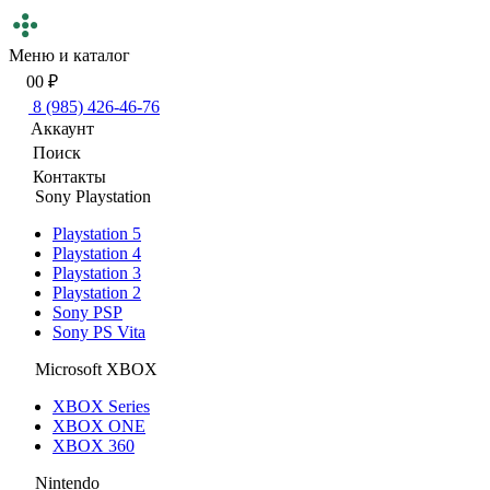
Меню и каталог
0
0 ₽
8 (985) 426-46-76
Аккаунт
Поиск
Контакты
Sony Playstation
Playstation 5
Playstation 4
Playstation 3
Playstation 2
Sony PSP
Sony PS Vita
Microsoft XBOX
XBOX Series
XBOX ONE
XBOX 360
Nintendo