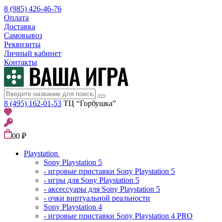
8 (985) 426-46-76
Оплата
Доставка
Самовывоз
Реквизиты
Личный кабинет
Контакты
8 (495) 162-01-53
ТЦ “Горбушка”
0
0 ₽
Playstation
Sony Playstation 5
- игровые приставки Sony Playstation 5
- игры для Sony Playstation 5
- аксессуары для Sony Playstation 5
- очки виртуальной реальности
Sony Playstation 4
- игровые приставки Sony Playstation 4 PRO