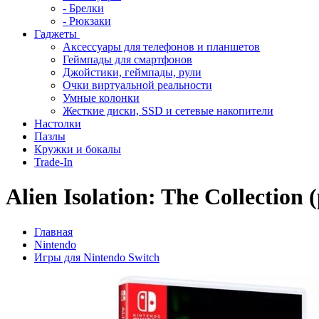
- Брелки
- Рюкзаки
Гаджеты
Аксессуары для телефонов и планшетов
Геймпады для смартфонов
Джойстики, геймпады, рули
Очки виртуальной реальности
Умные колонки
Жесткие диски, SSD и сетевые накопители
Настолки
Пазлы
Кружки и бокалы
Trade-In
Alien Isolation: The Collection
Главная
Nintendo
Игры для Nintendo Switch