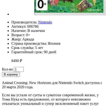
Производитель:
Nintendo
Актикул: 006786
Наличие:
В наличии
Возраст: 0+
Жанр: Аркада
Страна производства: Япония
Срок службы: 5 лет
Гарантийный срок: 90 дней
8490 ₽
Кол-во
В корзину
Animal Crossing: New Horizons для Nintendo Switch доступна с
20 марта 2020 года.
Если вы устали от суеты и суматохи современной жизни, у
Тома Нука есть предложение, от которого невозможно
отказаться: уникальный и супер эксклюзивный пакет услуг