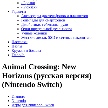
- Брелки
- Рюкзаки
Гаджеты
Аксессуары для телефонов и планшетов
Геймпады для смартфонов
Джойстики, геймпады, рули
Очки виртуальной реальности
Умные колонки
Жесткие диски, SSD и сетевые накопители
Настолки
Пазлы
Кружки и бокалы
Trade-In
Animal Crossing: New
Horizons (русская версия)
(Nintendo Switch)
Главная
Nintendo
Игры для Nintendo Switch