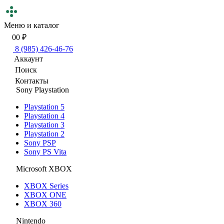
Меню и каталог
0
0 ₽
8 (985) 426-46-76
Аккаунт
Поиск
Контакты
Sony Playstation
Playstation 5
Playstation 4
Playstation 3
Playstation 2
Sony PSP
Sony PS Vita
Microsoft XBOX
XBOX Series
XBOX ONE
XBOX 360
Nintendo