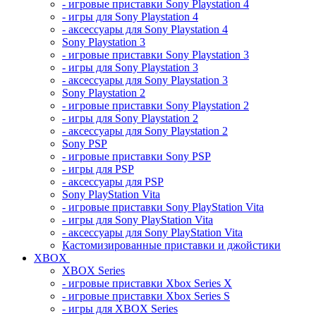
- игровые приставки Sony Playstation 4
- игры для Sony Playstation 4
- аксессуары для Sony Playstation 4
Sony Playstation 3
- игровые приставки Sony Playstation 3
- игры для Sony Playstation 3
- аксессуары для Sony Playstation 3
Sony Playstation 2
- игровые приставки Sony Playstation 2
- игры для Sony Playstation 2
- аксессуары для Sony Playstation 2
Sony PSP
- игровые приставки Sony PSP
- игры для PSP
- аксессуары для PSP
Sony PlayStation Vita
- игровые приставки Sony PlayStation Vita
- игры для Sony PlayStation Vita
- аксессуары для Sony PlayStation Vita
Кастомизированные приставки и джойстики
XBOX
XBOX Series
- игровые приставки Xbox Series X
- игровые приставки Xbox Series S
- игры для XBOX Series