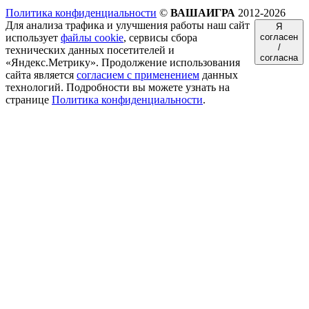
Политика конфиденциальности
©
ВАШАИГРА
2012-2026
Для анализа трафика и улучшения работы наш сайт
Я
использует
файлы cookie
, сервисы сбора
согласен
/
технических данных посетителей и
согласна
«Яндекс.Метрику». Продолжение использования
сайта является
согласием с применением
данных
технологий. Подробности вы можете узнать на
странице
Политика конфиденциальности
.