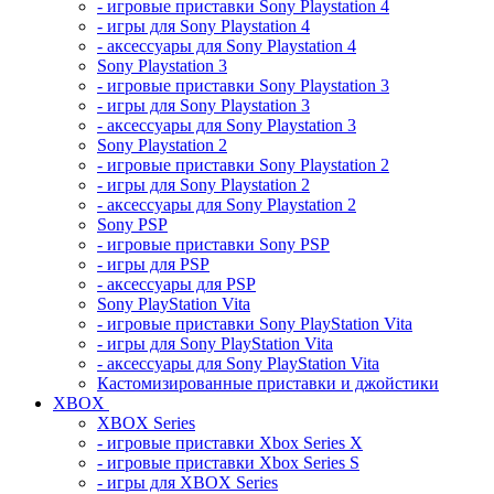
- игровые приставки Sony Playstation 4
- игры для Sony Playstation 4
- аксессуары для Sony Playstation 4
Sony Playstation 3
- игровые приставки Sony Playstation 3
- игры для Sony Playstation 3
- аксессуары для Sony Playstation 3
Sony Playstation 2
- игровые приставки Sony Playstation 2
- игры для Sony Playstation 2
- аксессуары для Sony Playstation 2
Sony PSP
- игровые приставки Sony PSP
- игры для PSP
- аксессуары для PSP
Sony PlayStation Vita
- игровые приставки Sony PlayStation Vita
- игры для Sony PlayStation Vita
- аксессуары для Sony PlayStation Vita
Кастомизированные приставки и джойстики
XBOX
XBOX Series
- игровые приставки Xbox Series X
- игровые приставки Xbox Series S
- игры для XBOX Series