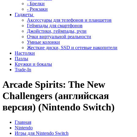
- Брелки
- Рюкзаки
Гаджеты
Аксессуары для телефонов и планшетов
Геймпады для смартфонов
Джойстики, геймпады, рули
Очки виртуальной реальности
Умные колонки
Жесткие диски, SSD и сетевые накопители
Настолки
Пазлы
Кружки и бокалы
Trade-In
Arcade Spirits: The New
Challengers (английская
версия) (Nintendo Switch)
Главная
Nintendo
Игры для Nintendo Switch