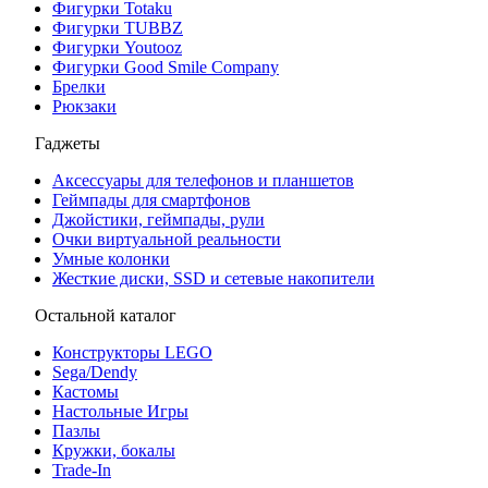
Фигурки Totaku
Фигурки TUBBZ
Фигурки Youtooz
Фигурки Good Smile Company
Брелки
Рюкзаки
Гаджеты
Аксессуары для телефонов и планшетов
Геймпады для смартфонов
Джойстики, геймпады, рули
Очки виртуальной реальности
Умные колонки
Жесткие диски, SSD и сетевые накопители
Остальной каталог
Конструкторы LEGO
Sega/Dendy
Кастомы
Настольные Игры
Пазлы
Кружки, бокалы
Trade-In