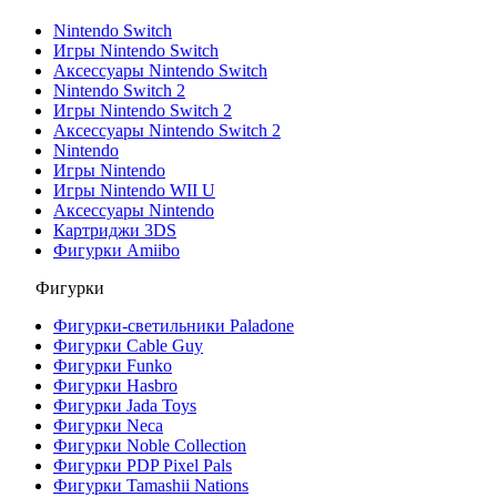
Nintendo Switch
Игры Nintendo Switch
Аксессуары Nintendo Switch
Nintendo Switch 2
Игры Nintendo Switch 2
Аксессуары Nintendo Switch 2
Nintendo
Игры Nintendo
Игры Nintendo WII U
Аксессуары Nintendo
Картриджи 3DS
Фигурки Amiibo
Фигурки
Фигурки-светильники Paladone
Фигурки Cable Guy
Фигурки Funko
Фигурки Hasbro
Фигурки Jada Toys
Фигурки Neca
Фигурки Noble Collection
Фигурки PDP Pixel Pals
Фигурки Tamashii Nations