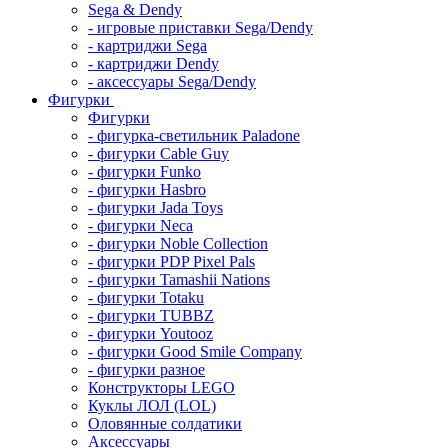
Sega & Dendy
- игровые приставки Sega/Dendy
- картриджи Sega
- картриджи Dendy
- аксессуары Sega/Dendy
Фигурки
Фигурки
- фигурка-светильник Paladone
- фигурки Cable Guy
- фигурки Funko
- фигурки Hasbro
- фигурки Jada Toys
- фигурки Neca
- фигурки Noble Collection
- фигурки PDP Pixel Pals
- фигурки Tamashii Nations
- фигурки Totaku
- фигурки TUBBZ
- фигурки Youtooz
- фигурки Good Smile Company
- фигурки разное
Конструкторы LEGO
Куклы ЛОЛ (LOL)
Оловянные солдатики
Аксессуары