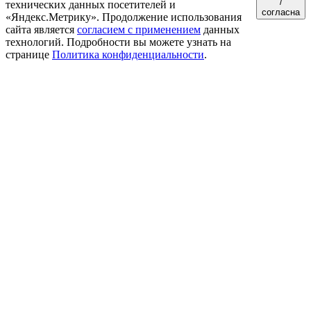
/
технических данных посетителей и
согласна
«Яндекс.Метрику». Продолжение использования
сайта является
согласием с применением
данных
технологий. Подробности вы можете узнать на
странице
Политика конфиденциальности
.