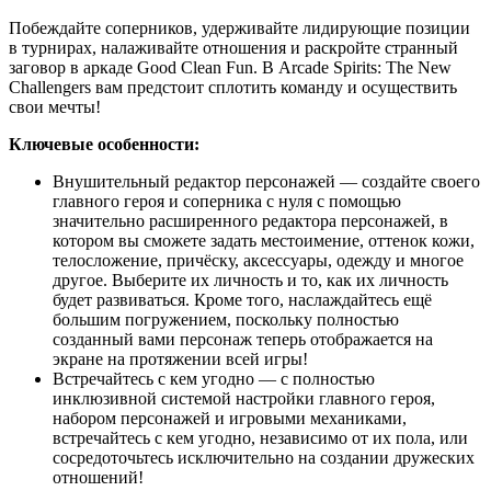
Побеждайте соперников, удерживайте лидирующие позиции
в турнирах, налаживайте отношения и раскройте странный
заговор в аркаде Good Clean Fun. В Arcade Spirits: The New
Challengers вам предстоит сплотить команду и осуществить
свои мечты!
Ключевые особенности:
Внушительный редактор персонажей — создайте своего
главного героя и соперника с нуля с помощью
значительно расширенного редактора персонажей, в
котором вы сможете задать местоимение, оттенок кожи,
телосложение, причёску, аксессуары, одежду и многое
другое. Выберите их личность и то, как их личность
будет развиваться. Кроме того, наслаждайтесь ещё
большим погружением, поскольку полностью
созданный вами персонаж теперь отображается на
экране на протяжении всей игры!
Встречайтесь с кем угодно — с полностью
инклюзивной системой настройки главного героя,
набором персонажей и игровыми механиками,
встречайтесь с кем угодно, независимо от их пола, или
сосредоточьтесь исключительно на создании дружеских
отношений!