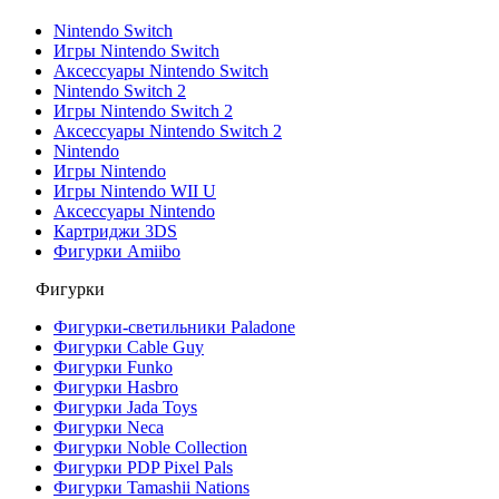
Nintendo Switch
Игры Nintendo Switch
Аксессуары Nintendo Switch
Nintendo Switch 2
Игры Nintendo Switch 2
Аксессуары Nintendo Switch 2
Nintendo
Игры Nintendo
Игры Nintendo WII U
Аксессуары Nintendo
Картриджи 3DS
Фигурки Amiibo
Фигурки
Фигурки-светильники Paladone
Фигурки Cable Guy
Фигурки Funko
Фигурки Hasbro
Фигурки Jada Toys
Фигурки Neca
Фигурки Noble Collection
Фигурки PDP Pixel Pals
Фигурки Tamashii Nations