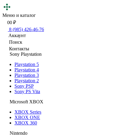
Меню и каталог
0
0 ₽
8 (985) 426-46-76
Аккаунт
Поиск
Контакты
Sony Playstation
Playstation 5
Playstation 4
Playstation 3
Playstation 2
Sony PSP
Sony PS Vita
Microsoft XBOX
XBOX Series
XBOX ONE
XBOX 360
Nintendo