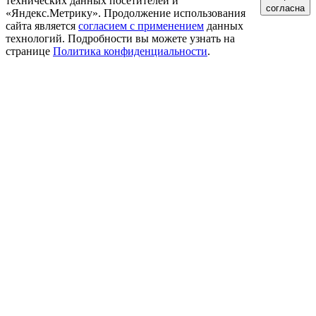
технических данных посетителей и
согласна
«Яндекс.Метрику». Продолжение использования
сайта является
согласием с применением
данных
технологий. Подробности вы можете узнать на
странице
Политика конфиденциальности
.