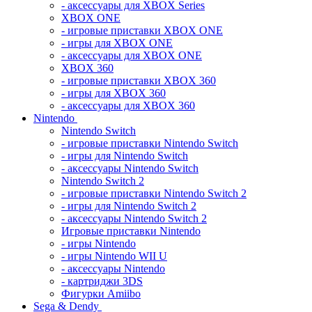
- аксессуары для XBOX Series
XBOX ONE
- игровые приставки XBOX ONE
- игры для XBOX ONE
- аксессуары для XBOX ONE
XBOX 360
- игровые приставки XBOX 360
- игры для XBOX 360
- аксессуары для XBOX 360
Nintendo
Nintendo Switch
- игровые приставки Nintendo Switch
- игры для Nintendo Switch
- аксессуары Nintendo Switch
Nintendo Switch 2
- игровые приставки Nintendo Switch 2
- игры для Nintendo Switch 2
- аксессуары Nintendo Switch 2
Игровые приставки Nintendo
- игры Nintendo
- игры Nintendo WII U
- аксессуары Nintendo
- картриджи 3DS
Фигурки Amiibo
Sega & Dendy