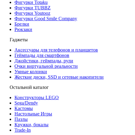
Фигурки Totaku
Фигурки TUBBZ
Фигурки Youtooz
Фигурки Good Smile Company
Брелки
Рюкзаки
Гаджеты
Аксессуары для телефонов и планшетов
Геймпады для смартфонов
Джойстики, геймпады, рули
Очки виртуальной реальности
Умные колонки
Жесткие диски, SSD и сетевые накопители
Остальной каталог
Конструкторы LEGO
Sega/Dendy
Кастомы
Настольные Игры
Пазлы
Кружки, бокалы
Trade-In