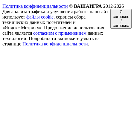
Политика конфиденциальности
©
ВАШАИГРА
2012-2026
Для анализа трафика и улучшения работы наш сайт
Я
использует
файлы cookie
, сервисы сбора
согласен
/
технических данных посетителей и
согласна
«Яндекс.Метрику». Продолжение использования
сайта является
согласием с применением
данных
технологий. Подробности вы можете узнать на
странице
Политика конфиденциальности
.