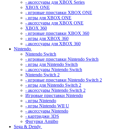
- аксессуары для XBOX Series
XBOX ONE
- игровые приставки XBOX ONE
- игры для XBOX ONE
- аксессуары для XBOX ONE
XBOX 360
- игровые приставки XBOX 360
- игры для XBOX 360
- аксессуары для XBOX 360
Nintendo
Nintendo Switch
- игровые приставки Nintendo Switch
- игры для Nintendo Switch
- аксессуары Nintendo Switch
Nintendo Switch 2
- игровые приставки Nintendo Switch 2
- игры для Nintendo Switch 2
- аксессуары Nintendo Switch 2
Игровые приставки Nintendo
- игры Nintendo
- игры Nintendo WII U
- аксессуары Nintendo
- картриджи 3DS
Фигурки Amiibo
Sega & Dendy