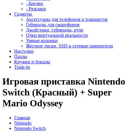
- Брелки
- Рюкзаки
Гаджеты
Аксессуары для телефонов и планшетов
Геймпады для смартфонов
Джойстики, геймпады, рули
Очки виртуальной реальности
Умные колонки
Жесткие диски, SSD и сетевые накопители
Настолки
Пазлы
Кружки и бокалы
Trade-In
Игровая приставка Nintendo
Switch (Красный) + Super
Mario Odyssey
Главная
Nintendo
Nintendo Switch