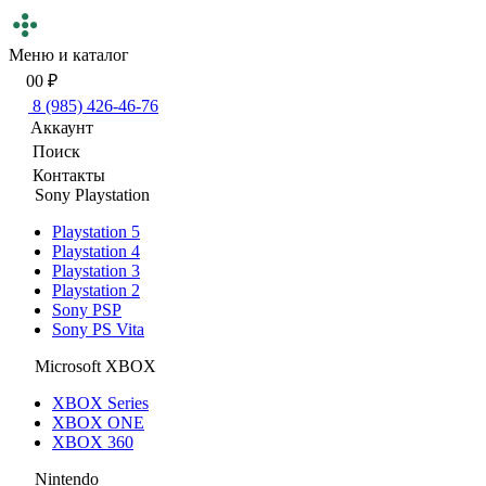
Меню и каталог
0
0 ₽
8 (985) 426-46-76
Аккаунт
Поиск
Контакты
Sony Playstation
Playstation 5
Playstation 4
Playstation 3
Playstation 2
Sony PSP
Sony PS Vita
Microsoft XBOX
XBOX Series
XBOX ONE
XBOX 360
Nintendo