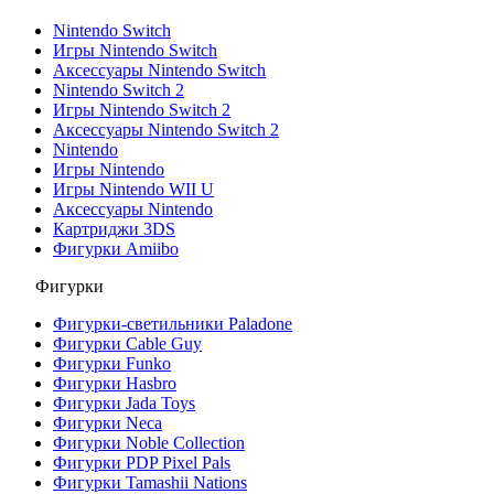
Nintendo Switch
Игры Nintendo Switch
Аксессуары Nintendo Switch
Nintendo Switch 2
Игры Nintendo Switch 2
Аксессуары Nintendo Switch 2
Nintendo
Игры Nintendo
Игры Nintendo WII U
Аксессуары Nintendo
Картриджи 3DS
Фигурки Amiibo
Фигурки
Фигурки-светильники Paladone
Фигурки Cable Guy
Фигурки Funko
Фигурки Hasbro
Фигурки Jada Toys
Фигурки Neca
Фигурки Noble Collection
Фигурки PDP Pixel Pals
Фигурки Tamashii Nations