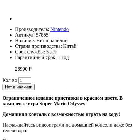
Производитель:
Nintendo
Актикул: 57855
Наличие:
Нет в наличии
Страна производства: Китай
Срок службы: 5 лет
Гарантийный срок: 1 год
26990 ₽
Кол-во
Нет в наличии
Ограниченное издание приставки в красном цвете. В
комплекте игра Super Mario Odyssey
Домашняя консоль с возможностью играть на ходу!
Наслаждайтесь видеоиграми на домашней консоли даже без
телевизора.