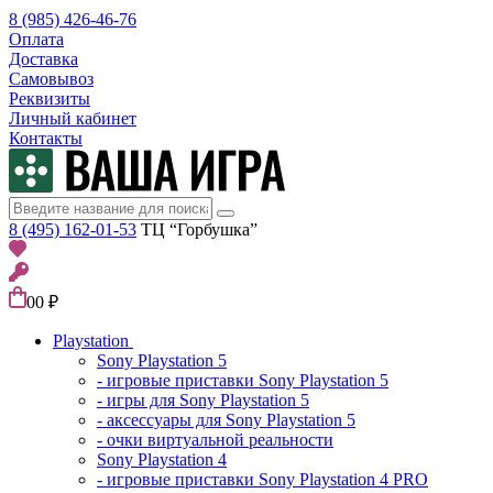
8 (985) 426-46-76
Оплата
Доставка
Самовывоз
Реквизиты
Личный кабинет
Контакты
8 (495) 162-01-53
ТЦ “Горбушка”
0
0 ₽
Playstation
Sony Playstation 5
- игровые приставки Sony Playstation 5
- игры для Sony Playstation 5
- аксессуары для Sony Playstation 5
- очки виртуальной реальности
Sony Playstation 4
- игровые приставки Sony Playstation 4 PRO