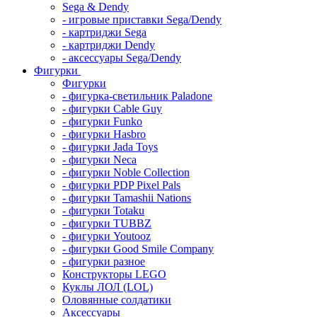
Sega & Dendy
- игровые приставки Sega/Dendy
- картриджи Sega
- картриджи Dendy
- аксессуары Sega/Dendy
Фигурки
Фигурки
- фигурка-светильник Paladone
- фигурки Cable Guy
- фигурки Funko
- фигурки Hasbro
- фигурки Jada Toys
- фигурки Neca
- фигурки Noble Collection
- фигурки PDP Pixel Pals
- фигурки Tamashii Nations
- фигурки Totaku
- фигурки TUBBZ
- фигурки Youtooz
- фигурки Good Smile Company
- фигурки разное
Конструкторы LEGO
Куклы ЛОЛ (LOL)
Оловянные солдатики
Аксессуары