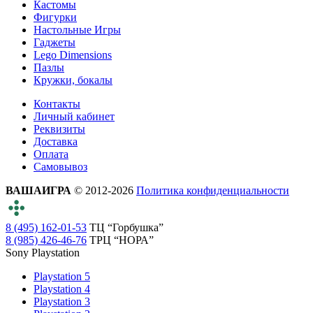
Кастомы
Фигурки
Настольные Игры
Гаджеты
Lego Dimensions
Пазлы
Кружки, бокалы
Контакты
Личный кабинет
Реквизиты
Доставка
Оплата
Самовывоз
ВАШАИГРА
© 2012-2026
Политика конфиденциальности
8 (495) 162-01-53
ТЦ “Горбушка”
8 (985) 426-46-76
ТРЦ “НОРА”
Sony Playstation
Playstation 5
Playstation 4
Playstation 3