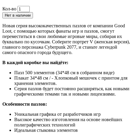
Кол-во
Нет в наличии
Новая серия высококачественных пазлов от компании Good
Loot, с помощью которых фанаты игр и пазлов, смогут
переместиться в свои любимые игровые миры, собирая их
буквально по кусочкам. Соберите портрет V (женская версия),
главного персонажа Cyberpunk 2077, и станьте легендой
самого опасного города будущего.
В каждой коробке вы найдёте:
Пазл 500 элементов (34*48 см в собранном виде)
Плакат 34*48 см / - Хлопковый мешочек с принтом для
хранения элементов.
Серия пазлов будет постоянно расширяться, как новыми
графическими темами так и новыми лицензиями.
Особенности пазлов:
Уникальная графика от разработчиков игр
Высокое качество изготовления на основе новейших
полиграфических технологий
Идеальная стыковка элементов