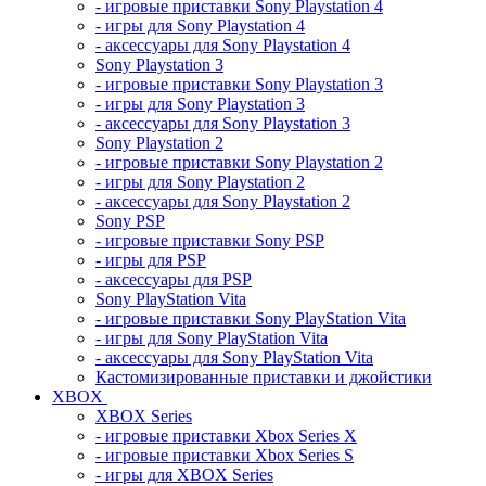
- игровые приставки Sony Playstation 4
- игры для Sony Playstation 4
- аксессуары для Sony Playstation 4
Sony Playstation 3
- игровые приставки Sony Playstation 3
- игры для Sony Playstation 3
- аксессуары для Sony Playstation 3
Sony Playstation 2
- игровые приставки Sony Playstation 2
- игры для Sony Playstation 2
- аксессуары для Sony Playstation 2
Sony PSP
- игровые приставки Sony PSP
- игры для PSP
- аксессуары для PSP
Sony PlayStation Vita
- игровые приставки Sony PlayStation Vita
- игры для Sony PlayStation Vita
- аксессуары для Sony PlayStation Vita
Кастомизированные приставки и джойстики
XBOX
XBOX Series
- игровые приставки Xbox Series X
- игровые приставки Xbox Series S
- игры для XBOX Series