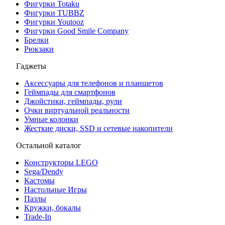
Фигурки Totaku
Фигурки TUBBZ
Фигурки Youtooz
Фигурки Good Smile Company
Брелки
Рюкзаки
Гаджеты
Аксессуары для телефонов и планшетов
Геймпады для смартфонов
Джойстики, геймпады, рули
Очки виртуальной реальности
Умные колонки
Жесткие диски, SSD и сетевые накопители
Остальной каталог
Конструкторы LEGO
Sega/Dendy
Кастомы
Настольные Игры
Пазлы
Кружки, бокалы
Trade-In