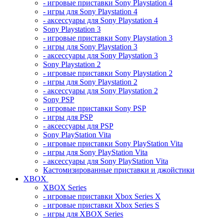
- игровые приставки Sony Playstation 4
- игры для Sony Playstation 4
- аксессуары для Sony Playstation 4
Sony Playstation 3
- игровые приставки Sony Playstation 3
- игры для Sony Playstation 3
- аксессуары для Sony Playstation 3
Sony Playstation 2
- игровые приставки Sony Playstation 2
- игры для Sony Playstation 2
- аксессуары для Sony Playstation 2
Sony PSP
- игровые приставки Sony PSP
- игры для PSP
- аксессуары для PSP
Sony PlayStation Vita
- игровые приставки Sony PlayStation Vita
- игры для Sony PlayStation Vita
- аксессуары для Sony PlayStation Vita
Кастомизированные приставки и джойстики
XBOX
XBOX Series
- игровые приставки Xbox Series X
- игровые приставки Xbox Series S
- игры для XBOX Series