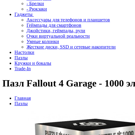
- Брелки
- Рюкзаки
Гаджеты
Аксессуары для телефонов и планшетов
Геймпады для смартфонов
Джойстики, геймпады, рули
Очки виртуальной реальности
Умные колонки
Жесткие диски, SSD и сетевые накопители
Настолки
Пазлы
Кружки и бокалы
Trade-In
Пазл Fallout 4 Garage - 1000 
Главная
Пазлы