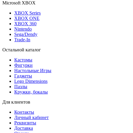
Microsoft XBOX
XBOX Series
XBOX ONE
XBOX 360
Nintendo
Sega/Dendy
Trade-In
Остальной каталог
Кастомы
Фигурки
Настольные Игры
Гаджеты
Lego Dimensions
Пазлы
Кружки, бокалы
Для клиентов
Контакты
Личный кабинет
Реквизиты
Доставка