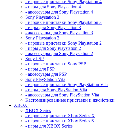
- игровые приставки Sony Playstation 4
- игры для Sony Playstation 4
- аксессуары для Sony Playstation 4
Sony Playstation 3
- игровые приставки Sony Playstation 3
- игры для Sony Playstation 3
- аксессуары для Sony Playstation 3
Sony Playstation 2
- игровые приставки Sony Playstation 2
- игры для Sony Playstation 2
- аксессуары для Sony Playstation 2
Sony PSP
- игровые приставки Sony PSP
- игры для PSP
- аксессуары для PSP
Sony PlayStation Vita
- игровые приставки Sony PlayStation Vita
- игры для Sony PlayStation Vita
- аксессуары для Sony PlayStation Vita
Кастомизированные приставки и джойстики
XBOX
XBOX Series
- игровые приставки Xbox Series X
- игровые приставки Xbox Series S
- игры для XBOX Series