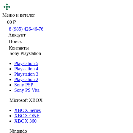
Меню и каталог
0
0 ₽
8 (985) 426-46-76
Аккаунт
Поиск
Контакты
Sony Playstation
Playstation 5
Playstation 4
Playstation 3
Playstation 2
Sony PSP
Sony PS Vita
Microsoft XBOX
XBOX Series
XBOX ONE
XBOX 360
Nintendo