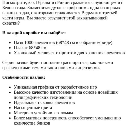
Посмотрите, как Геральт из Ривии сражается с чудовищем из
Белого сада. Знаменитая дуэль с грифоном - одна из первых
важных задач, с которыми сталкивается Ведьмак в третьей
части игры. Вы знаете результат этой захватывающей
схватки?
В каждой коробке вы найдёте:
Пазл 1000 элементов (68*48 см в собранном виде)
Плакат 68*48 см
Хлопковый мешочек с принтом для хранения элементов
Серия пазлов будет постоянно расширяться, как новыми
графическими темами так и новыми лицензиями.
Особенности пазлов:
Уникальная графика от разработчиков игр
Высокое качество изготовления на основе новейших
полиграфических технологий
Идеальная стыковка элементов
Насыщенные цвета
Материал устойчив к заломам
Более матовая поверхность способствует уменьшению
количества бликов