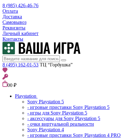
8 (985) 426-46-76
Оплата
Доставка
Самовывоз
Реквизиты
Личный кабинет
Контакты
8 (495) 162-01-53
ТЦ “Горбушка”
0
0 ₽
Playstation
Sony Playstation 5
- игровые приставки Sony Playstation 5
- игры для Sony Playstation 5
- аксессуары для Sony Playstation 5
- очки виртуальной реальности
Sony Playstation 4
- игровые приставки Sony Playstation 4 PRO