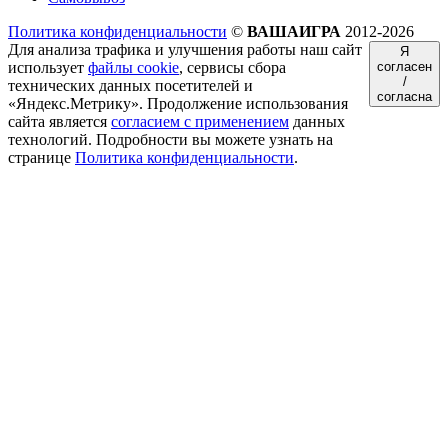
Политика конфиденциальности
©
ВАШАИГРА
2012-2026
Для анализа трафика и улучшения работы наш сайт
Я
использует
файлы cookie
, сервисы сбора
согласен
/
технических данных посетителей и
согласна
«Яндекс.Метрику». Продолжение использования
сайта является
согласием с применением
данных
технологий. Подробности вы можете узнать на
странице
Политика конфиденциальности
.