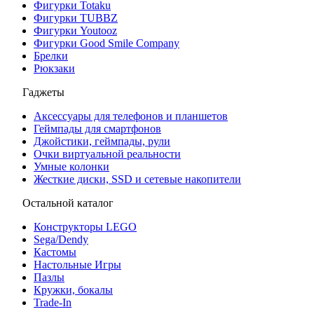
Фигурки Totaku
Фигурки TUBBZ
Фигурки Youtooz
Фигурки Good Smile Company
Брелки
Рюкзаки
Гаджеты
Аксессуары для телефонов и планшетов
Геймпады для смартфонов
Джойстики, геймпады, рули
Очки виртуальной реальности
Умные колонки
Жесткие диски, SSD и сетевые накопители
Остальной каталог
Конструкторы LEGO
Sega/Dendy
Кастомы
Настольные Игры
Пазлы
Кружки, бокалы
Trade-In