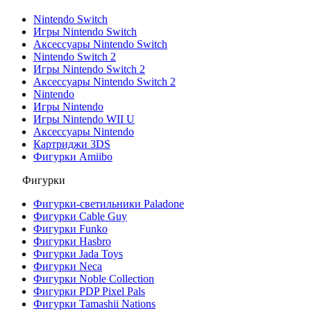
Nintendo Switch
Игры Nintendo Switch
Аксессуары Nintendo Switch
Nintendo Switch 2
Игры Nintendo Switch 2
Аксессуары Nintendo Switch 2
Nintendo
Игры Nintendo
Игры Nintendo WII U
Аксессуары Nintendo
Картриджи 3DS
Фигурки Amiibo
Фигурки
Фигурки-светильники Paladone
Фигурки Cable Guy
Фигурки Funko
Фигурки Hasbro
Фигурки Jada Toys
Фигурки Neca
Фигурки Noble Collection
Фигурки PDP Pixel Pals
Фигурки Tamashii Nations