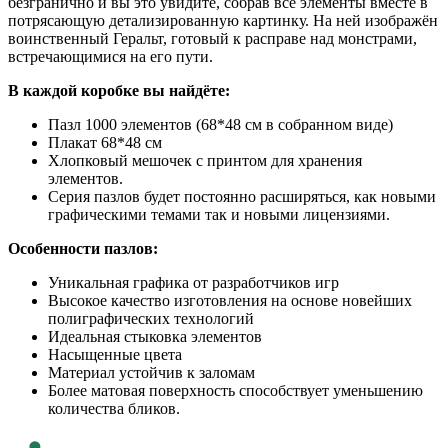
безгранично и вы это увидите, собрав все элементы вместе в
потрясающую детализированную картинку. На ней изображён
воинственный Геральт, готовый к расправе над монстрами,
встречающимися на его пути.
В каждой коробке вы найдёте:
Пазл 1000 элементов (68*48 см в собранном виде)
Плакат 68*48 см
Хлопковый мешочек с принтом для хранения
элементов.
Серия пазлов будет постоянно расширяться, как новыми
графическими темами так и новыми лицензиями.
Особенности пазлов:
Уникальная графика от разработчиков игр
Высокое качество изготовления на основе новейших
полиграфических технологий
Идеальная стыковка элементов
Насыщенные цвета
Материал устойчив к заломам
Более матовая поверхность способствует уменьшению
количества бликов.