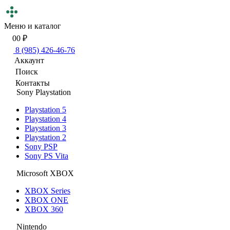
Меню и каталог
0
0 ₽
8 (985) 426-46-76
Аккаунт
Поиск
Контакты
Sony Playstation
Playstation 5
Playstation 4
Playstation 3
Playstation 2
Sony PSP
Sony PS Vita
Microsoft XBOX
XBOX Series
XBOX ONE
XBOX 360
Nintendo