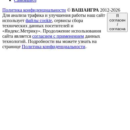
Самовывоз
Политика конфиденциальности
©
ВАШАИГРА
2012-2026
Для анализа трафика и улучшения работы наш сайт
Я
использует
файлы cookie
, сервисы сбора
согласен
/
технических данных посетителей и
согласна
«Яндекс.Метрику». Продолжение использования
сайта является
согласием с применением
данных
технологий. Подробности вы можете узнать на
странице
Политика конфиденциальности
.