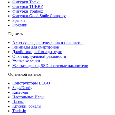
Фигурки Totaku
Фигурки TUBBZ
Фигурки Youtooz
Фигурки Good Smile Company
Брелки
Рюкзаки
Гаджеты
Аксессуары для телефонов и планшетов
Геймпады для смартфонов
Джойстики, геймпады, рули
Очки виртуальной реальности
Умные колонки
Жесткие диски, SSD и сетевые накопители
Остальной каталог
Конструкторы LEGO
Sega/Dendy
Кастомы
Настольные Игры
Пазлы
Кружки, бокалы
Trade-In