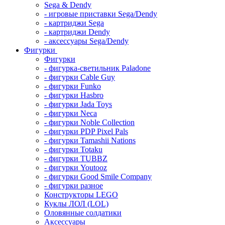
Sega & Dendy
- игровые приставки Sega/Dendy
- картриджи Sega
- картриджи Dendy
- аксессуары Sega/Dendy
Фигурки
Фигурки
- фигурка-светильник Paladone
- фигурки Cable Guy
- фигурки Funko
- фигурки Hasbro
- фигурки Jada Toys
- фигурки Neca
- фигурки Noble Collection
- фигурки PDP Pixel Pals
- фигурки Tamashii Nations
- фигурки Totaku
- фигурки TUBBZ
- фигурки Youtooz
- фигурки Good Smile Company
- фигурки разное
Конструкторы LEGO
Куклы ЛОЛ (LOL)
Оловянные солдатики
Аксессуары