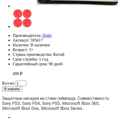
Производитель:
Dobe
Актикул: 595617
Наличие:
В наличии
Возраст: 3+
Страна производства: Китай
Срок службы: 1 год
Гарантийный срок: 90 дней
499 ₽
Кол-во
В корзину
Защитные насадки на стики геймпада. Совместимость:
Sony PS3, Sony PS4, Sony PS5, Microsoft Xbox 360,
Microsoft Xbox One, Microsoft Xbox Series.