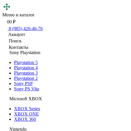
Меню и каталог
0
0 ₽
8 (985) 426-46-76
Аккаунт
Поиск
Контакты
Sony Playstation
Playstation 5
Playstation 4
Playstation 3
Playstation 2
Sony PSP
Sony PS Vita
Microsoft XBOX
XBOX Series
XBOX ONE
XBOX 360
Nintendo