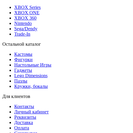
XBOX Series
XBOX ONE
XBOX 360
Nintendo
Sega/Dendy
Trade-In
Остальной каталог
Кастомы
Фигурки
Настольные Игры
Гаджеты
Lego Dimensions
Пазлы
Кружки, бокалы
Для клиентов
Контакты
Личный кабинет
Реквизиты
Доставка
Оплата