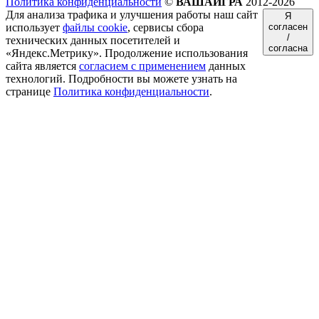
Политика конфиденциальности
©
ВАШАИГРА
2012-2026
Для анализа трафика и улучшения работы наш сайт
Я
использует
файлы cookie
, сервисы сбора
согласен
/
технических данных посетителей и
согласна
«Яндекс.Метрику». Продолжение использования
сайта является
согласием с применением
данных
технологий. Подробности вы можете узнать на
странице
Политика конфиденциальности
.