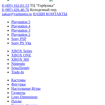
8 (495) 162-01-53
ТЦ “Горбушка”
8 (985) 426-46-76
Колодезный пер.
zakaz@vashaigra.ru
НАШИ КОНТАКТЫ
Playstation 5
Playstation 4
Playstation 3
Playstation 2
Sony PSP
Sony PS Vita
XBOX Series
XBOX ONE
XBOX 360
Nintendo
Sega/Dendy
Trade-In
Кастомы
Фигурки
Настольные Игры
Гаджеты
Lego Dimensions
Пазлы