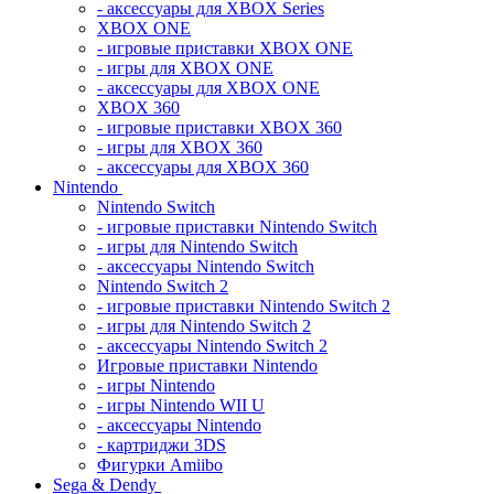
- аксессуары для XBOX Series
XBOX ONE
- игровые приставки XBOX ONE
- игры для XBOX ONE
- аксессуары для XBOX ONE
XBOX 360
- игровые приставки XBOX 360
- игры для XBOX 360
- аксессуары для XBOX 360
Nintendo
Nintendo Switch
- игровые приставки Nintendo Switch
- игры для Nintendo Switch
- аксессуары Nintendo Switch
Nintendo Switch 2
- игровые приставки Nintendo Switch 2
- игры для Nintendo Switch 2
- аксессуары Nintendo Switch 2
Игровые приставки Nintendo
- игры Nintendo
- игры Nintendo WII U
- аксессуары Nintendo
- картриджи 3DS
Фигурки Amiibo
Sega & Dendy