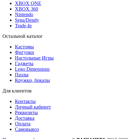
XBOX ONE
XBOX 360
Nintendo
Sega/Dendy
Trade-In
Остальной каталог
Кастомы
Фигурки
Настольные Игры
Гаджеты
Lego Dimensions
Пазлы
Кружки, бокалы
Для клиентов
Контакты
Личный кабинет
Реквизиты
Доставка
Оплата
Самовывоз