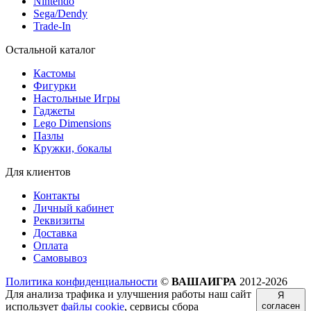
Nintendo
Sega/Dendy
Trade-In
Остальной каталог
Кастомы
Фигурки
Настольные Игры
Гаджеты
Lego Dimensions
Пазлы
Кружки, бокалы
Для клиентов
Контакты
Личный кабинет
Реквизиты
Доставка
Оплата
Самовывоз
Политика конфиденциальности
©
ВАШАИГРА
2012-2026
Для анализа трафика и улучшения работы наш сайт
Я
использует
файлы cookie
, сервисы сбора
согласен