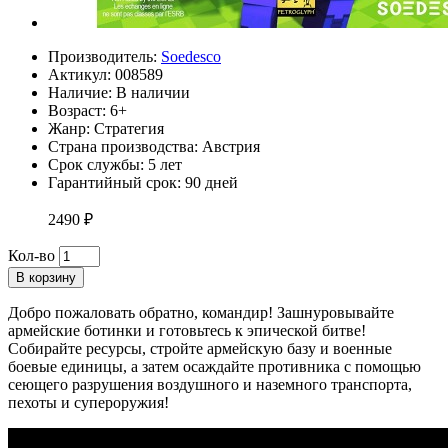
Производитель:
Soedesco
Актикул: 008589
Наличие:
В наличии
Возраст: 6+
Жанр: Стратегия
Страна производства: Австрия
Срок службы: 5 лет
Гарантийный срок: 90 дней
2490 ₽
Кол-во
В корзину
Добро пожаловать обратно, командир! Зашнуровывайте
армейские ботинки и готовьтесь к эпической битве!
Собирайте ресурсы, стройте армейскую базу и военные
боевые единицы, а затем осаждайте противника с помощью
сеющего разрушения воздушного и наземного транспорта,
пехоты и супероружия!