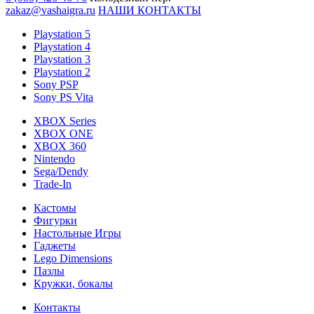
zakaz@vashaigra.ru
НАШИ КОНТАКТЫ
Playstation 5
Playstation 4
Playstation 3
Playstation 2
Sony PSP
Sony PS Vita
XBOX Series
XBOX ONE
XBOX 360
Nintendo
Sega/Dendy
Trade-In
Кастомы
Фигурки
Настольные Игры
Гаджеты
Lego Dimensions
Пазлы
Кружки, бокалы
Контакты