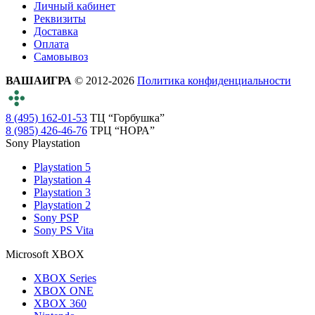
Личный кабинет
Реквизиты
Доставка
Оплата
Самовывоз
ВАШАИГРА
© 2012-2026
Политика конфиденциальности
8 (495) 162-01-53
ТЦ “Горбушка”
8 (985) 426-46-76
ТРЦ “НОРА”
Sony Playstation
Playstation 5
Playstation 4
Playstation 3
Playstation 2
Sony PSP
Sony PS Vita
Microsoft XBOX
XBOX Series
XBOX ONE
XBOX 360