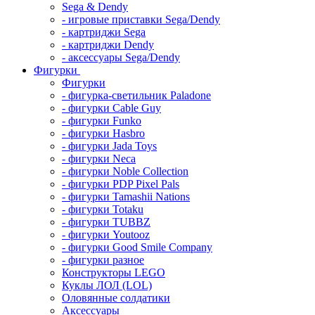
Sega & Dendy
- игровые приставки Sega/Dendy
- картриджи Sega
- картриджи Dendy
- аксессуары Sega/Dendy
Фигурки
Фигурки
- фигурка-светильник Paladone
- фигурки Cable Guy
- фигурки Funko
- фигурки Hasbro
- фигурки Jada Toys
- фигурки Neca
- фигурки Noble Collection
- фигурки PDP Pixel Pals
- фигурки Tamashii Nations
- фигурки Totaku
- фигурки TUBBZ
- фигурки Youtooz
- фигурки Good Smile Company
- фигурки разное
Конструкторы LEGO
Куклы ЛОЛ (LOL)
Оловянные солдатики
Аксессуары