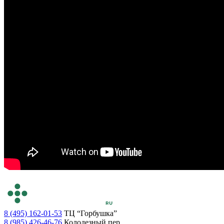
8 (495) 162-01-53
ТЦ “Горбушка”
8 (985) 426-46-76
Колодезный пер.