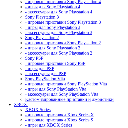
- игровые приставки Sony Playstation 4
- игры для Sony Playstation 4
- аксессуары для Sony Playstation 4
Sony Playstation 3
- игровые приставки Sony Playstation 3
- игры для Sony Playstation 3
- аксессуары для Sony Playstation 3
Sony Playstation 2
- игровые приставки Sony Playstation 2
- игры для Sony Playstation 2
- аксессуары для Sony Playstation 2
Sony PSP
- игровые приставки Sony PSP
- игры для PSP
- аксессуары для PSP
Sony PlayStation Vita
- игровые приставки Sony PlayStation Vita
- игры для Sony PlayStation Vita
- аксессуары для Sony PlayStation Vita
Кастомизированные приставки и джойстики
XBOX
XBOX Series
- игровые приставки Xbox Series X
- игровые приставки Xbox Series S
- игры для XBOX Series