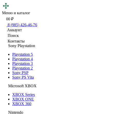
Меню и каталог
0
0 ₽
8 (985) 426-46-76
Аккаунт
Поиск
Контакты
Sony Playstation
Playstation 5
Playstation 4
Playstation 3
Playstation 2
Sony PSP
Sony PS Vita
Microsoft XBOX
XBOX Series
XBOX ONE
XBOX 360
Nintendo