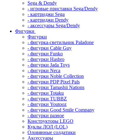
Sega & Dendy
- игровые приставки Sega/Dendy
- картриджи Sega
- картриджи Dendy
- аксессуары Sega/Dendy
Фигурки
Фигурки
- фигурка-светильник Paladone
- фигурки Cable Guy
- фигурки Funko
- фигурки Hasbro
- фигурки Jada Toys
- фигурки Neca
- фигурки Noble Collection
- фигурки PDP Pixel Pals
- фигурки Tamashii Nations
- фигурки Totaku
- фигурки TUBBZ
- фигурки Youtooz
- фигурки Good Smile Company
- фигурки разное
Конструкторы LEGO
Куклы ЛОЛ (LOL)
Оловянные солдатики
Аксессуары