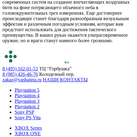
современных систем на создание впечатляющих воздушных
битв на фоне потрясающего облачного неба в
головокружительных трех измерениях. Еще достовернее
происходящее станет благодаря разнообразным визуальным
эффектам и различным погодным условиям, которые вам
предстоит использовать для достижения тактического
преимущества. В ваших руках окажется ультрасовременное
оружие, но и враги станут намного более грозными.
8 (495) 162-01-53
ТЦ “Горбушка”
8 (985) 426-46-76
Колодезный пер.
zakaz@vashaigra.ru
НАШИ КОНТАКТЫ
Playstation 5
Playstation 4
Playstation 3
Playstation 2
Sony PSP
Sony PS Vita
XBOX Series
XBOX ONE