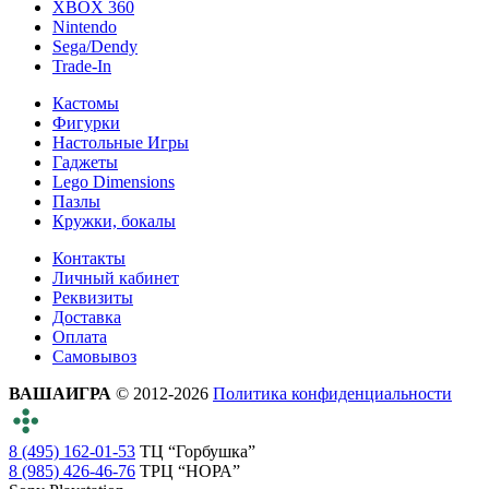
XBOX 360
Nintendo
Sega/Dendy
Trade-In
Кастомы
Фигурки
Настольные Игры
Гаджеты
Lego Dimensions
Пазлы
Кружки, бокалы
Контакты
Личный кабинет
Реквизиты
Доставка
Оплата
Самовывоз
ВАШАИГРА
© 2012-2026
Политика конфиденциальности
8 (495) 162-01-53
ТЦ “Горбушка”
8 (985) 426-46-76
ТРЦ “НОРА”