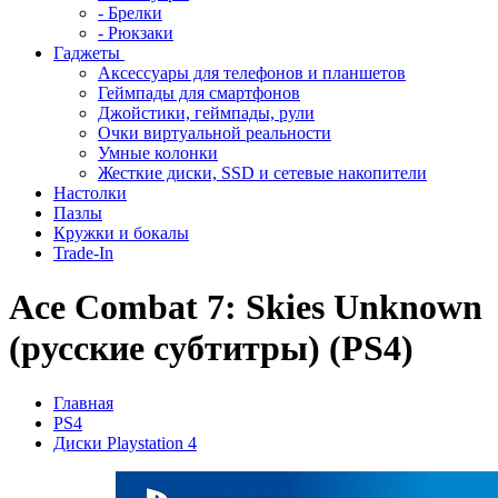
- Брелки
- Рюкзаки
Гаджеты
Аксессуары для телефонов и планшетов
Геймпады для смартфонов
Джойстики, геймпады, рули
Очки виртуальной реальности
Умные колонки
Жесткие диски, SSD и сетевые накопители
Настолки
Пазлы
Кружки и бокалы
Trade-In
Ace Combat 7: Skies Unknown
(русские субтитры) (PS4)
Главная
PS4
Диски Playstation 4