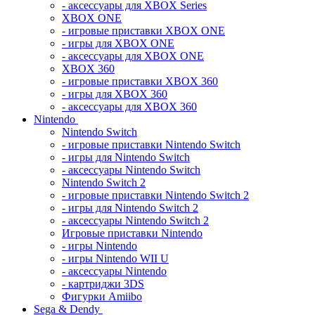
- аксессуары для XBOX Series
XBOX ONE
- игровые приставки XBOX ONE
- игры для XBOX ONE
- аксессуары для XBOX ONE
XBOX 360
- игровые приставки XBOX 360
- игры для XBOX 360
- аксессуары для XBOX 360
Nintendo
Nintendo Switch
- игровые приставки Nintendo Switch
- игры для Nintendo Switch
- аксессуары Nintendo Switch
Nintendo Switch 2
- игровые приставки Nintendo Switch 2
- игры для Nintendo Switch 2
- аксессуары Nintendo Switch 2
Игровые приставки Nintendo
- игры Nintendo
- игры Nintendo WII U
- аксессуары Nintendo
- картриджи 3DS
Фигурки Amiibo
Sega & Dendy