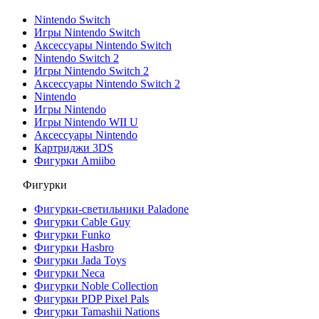
Nintendo Switch
Игры Nintendo Switch
Аксессуары Nintendo Switch
Nintendo Switch 2
Игры Nintendo Switch 2
Аксессуары Nintendo Switch 2
Nintendo
Игры Nintendo
Игры Nintendo WII U
Аксессуары Nintendo
Картриджи 3DS
Фигурки Amiibo
Фигурки
Фигурки-светильники Paladone
Фигурки Cable Guy
Фигурки Funko
Фигурки Hasbro
Фигурки Jada Toys
Фигурки Neca
Фигурки Noble Collection
Фигурки PDP Pixel Pals
Фигурки Tamashii Nations