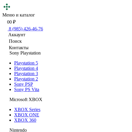
Меню и каталог
0
0 ₽
8 (985) 426-46-76
Аккаунт
Поиск
Контакты
Sony Playstation
Playstation 5
Playstation 4
Playstation 3
Playstation 2
Sony PSP
Sony PS Vita
Microsoft XBOX
XBOX Series
XBOX ONE
XBOX 360
Nintendo