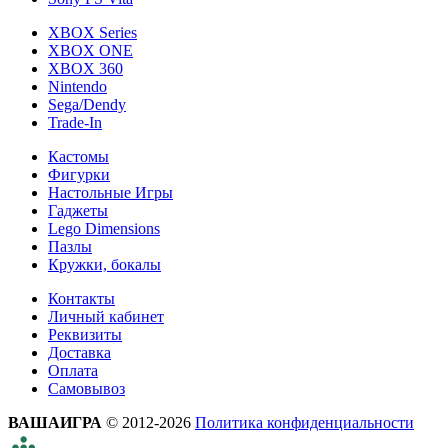
XBOX Series
XBOX ONE
XBOX 360
Nintendo
Sega/Dendy
Trade-In
Кастомы
Фигурки
Настольные Игры
Гаджеты
Lego Dimensions
Пазлы
Кружки, бокалы
Контакты
Личный кабинет
Реквизиты
Доставка
Оплата
Самовывоз
ВАШАИГРА
© 2012-2026
Политика конфиденциальности