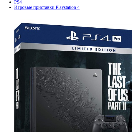
PS4
Игровые приставки Playstation 4