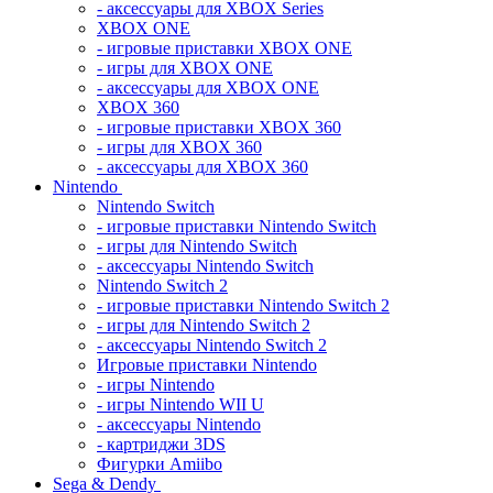
- аксессуары для XBOX Series
XBOX ONE
- игровые приставки XBOX ONE
- игры для XBOX ONE
- аксессуары для XBOX ONE
XBOX 360
- игровые приставки XBOX 360
- игры для XBOX 360
- аксессуары для XBOX 360
Nintendo
Nintendo Switch
- игровые приставки Nintendo Switch
- игры для Nintendo Switch
- аксессуары Nintendo Switch
Nintendo Switch 2
- игровые приставки Nintendo Switch 2
- игры для Nintendo Switch 2
- аксессуары Nintendo Switch 2
Игровые приставки Nintendo
- игры Nintendo
- игры Nintendo WII U
- аксессуары Nintendo
- картриджи 3DS
Фигурки Amiibo
Sega & Dendy