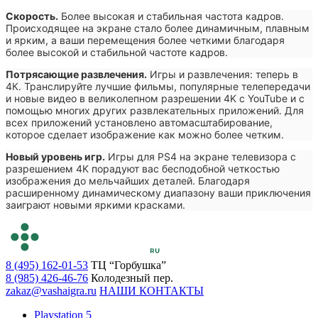
Скорость.
Более высокая и стабильная частота кадров.
Происходящее на экране стало более динамичным, плавным
и ярким, а ваши перемещения более четкими благодаря
более высокой и стабильной частоте кадров.
Потрясающие развлечения.
Игры и развлечения: теперь в
4К. Транслируйте лучшие фильмы, популярные телепередачи
и новые видео в великолепном разрешении 4K с YouTube и с
помощью многих других развлекательных приложений. Для
всех приложений установлено автомасштабирование,
которое сделает изображение как можно более четким.
Новый уровень игр.
Игры для PS4 на экране телевизора с
разрешением 4K порадуют вас бесподобной четкостью
изображения до мельчайших деталей. Благодаря
расширенному динамическому диапазону ваши приключения
заиграют новыми яркими красками.
8 (495) 162-01-53
ТЦ “Горбушка”
8 (985) 426-46-76
Колодезный пер.
zakaz@vashaigra.ru
НАШИ КОНТАКТЫ
Playstation 5