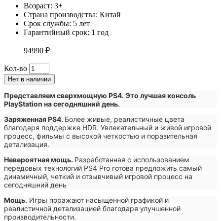
Возраст: 3+
Страна производства: Китай
Срок службы: 5 лет
Гарантийный срок: 1 год
94990 ₽
Кол-во
Нет в наличии
Представляем сверхмощную PS4. Это лучшая консоль
PlayStation на сегодняшний день.
Заряженная PS4.
Более живые, реалистичные цвета
благодаря поддержке HDR. Увлекательный и живой игровой
процесс, фильмы с высокой четкостью и поразительная
детализация.
Невероятная мощь.
Разработанная с использованием
передовых технологий PS4 Pro готова предложить самый
динамичный, четкий и отзывчивый игровой процесс на
сегодняшний день
Мощь.
Игры поражают насыщенной графикой и
реалистичной детализацией благодаря улучшенной
производительности.