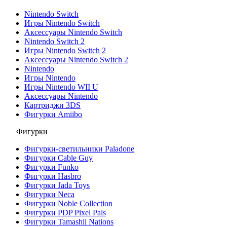
Nintendo Switch
Игры Nintendo Switch
Аксессуары Nintendo Switch
Nintendo Switch 2
Игры Nintendo Switch 2
Аксессуары Nintendo Switch 2
Nintendo
Игры Nintendo
Игры Nintendo WII U
Аксессуары Nintendo
Картриджи 3DS
Фигурки Amiibo
Фигурки
Фигурки-светильники Paladone
Фигурки Cable Guy
Фигурки Funko
Фигурки Hasbro
Фигурки Jada Toys
Фигурки Neca
Фигурки Noble Collection
Фигурки PDP Pixel Pals
Фигурки Tamashii Nations