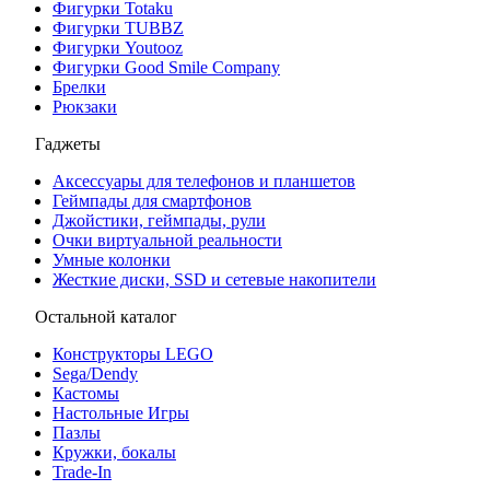
Фигурки Totaku
Фигурки TUBBZ
Фигурки Youtooz
Фигурки Good Smile Company
Брелки
Рюкзаки
Гаджеты
Аксессуары для телефонов и планшетов
Геймпады для смартфонов
Джойстики, геймпады, рули
Очки виртуальной реальности
Умные колонки
Жесткие диски, SSD и сетевые накопители
Остальной каталог
Конструкторы LEGO
Sega/Dendy
Кастомы
Настольные Игры
Пазлы
Кружки, бокалы
Trade-In