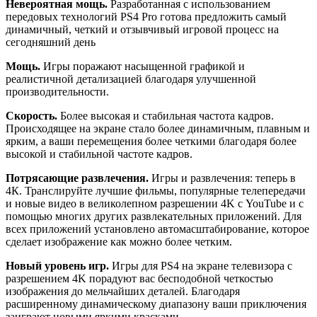
Невероятная мощь.
Разработанная с использованием
передовых технологий PS4 Pro готова предложить самый
динамичный, четкий и отзывчивый игровой процесс на
сегодняшний день
Мощь.
Игры поражают насыщенной графикой и
реалистичной детализацией благодаря улучшенной
производительности.
Скорость.
Более высокая и стабильная частота кадров.
Происходящее на экране стало более динамичным, плавным и
ярким, а ваши перемещения более четкими благодаря более
высокой и стабильной частоте кадров.
Потрясающие развлечения.
Игры и развлечения: теперь в
4К. Транслируйте лучшие фильмы, популярные телепередачи
и новые видео в великолепном разрешении 4K с YouTube и с
помощью многих других развлекательных приложений. Для
всех приложений установлено автомасштабирование, которое
сделает изображение как можно более четким.
Новый уровень игр.
Игры для PS4 на экране телевизора с
разрешением 4K порадуют вас бесподобной четкостью
изображения до мельчайших деталей. Благодаря
расширенному динамическому диапазону ваши приключения
заиграют новыми яркими красками.