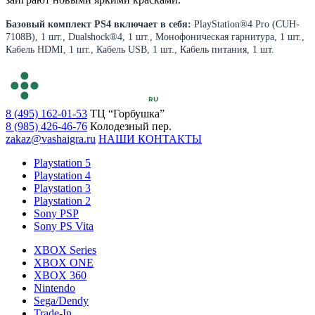
Базовый комплект PS4 включает в себя:
PlayStation®4 Pro (CUH-
7108B), 1 шт., Dualshock®4, 1 шт., Монофоническая гарнитура, 1 шт.,
Кабель HDMI, 1 шт., Кабель USB, 1 шт., Кабель питания, 1 шт.
8 (495) 162-01-53
ТЦ “Горбушка”
8 (985) 426-46-76
Колодезный пер.
zakaz@vashaigra.ru
НАШИ КОНТАКТЫ
Playstation 5
Playstation 4
Playstation 3
Playstation 2
Sony PSP
Sony PS Vita
XBOX Series
XBOX ONE
XBOX 360
Nintendo
Sega/Dendy
Trade-In