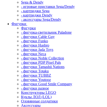
Sega & Dendy
- игровые приставки Sega/Dendy
- картриджи Sega
- картриджи Dendy
- аксессуары Sega/Dendy
Фигурки
Фигурки
- фигурка-светильник Paladone
- фигурки Cable Guy
- фигурки Funko
- фигурки Hasbro
- фигурки Jada Toys
- фигурки Neca
- фигурки Noble Collection
- фигурки PDP Pixel Pals
- фигурки Tamashii Nations
- фигурки Totaku
- фигурки TUBBZ
- фигурки Youtooz
- фигурки Good Smile Company
- фигурки разное
Конструкторы LEGO
Куклы ЛОЛ (LOL)
Оловянные солдатики
Аксессуары