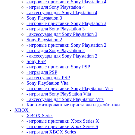
- игровые приставки Sony Playstation 4
- игры для Sony Playstation 4
- аксессуары для Sony Playstation 4
Sony Playstation 3
- игровые приставки Sony Playstation 3
- игры для Sony Playstation 3
- аксессуары для Sony Playstation 3
Sony Playstation 2
- игровые приставки Sony Playstation 2
- игры для Sony Playstation 2
- аксессуары для Sony Playstation 2
Sony PSP
- игровые приставки Sony PSP
- игры для PSP
- аксессуары для PSP
Sony PlayStation Vita
- игровые приставки Sony PlayStation Vita
- игры для Sony PlayStation Vita
- аксессуары для Sony PlayStation Vita
Кастомизированные приставки и джойстики
XBOX
XBOX Series
- игровые приставки Xbox Series X
- игровые приставки Xbox Series S
- игры для XBOX Series