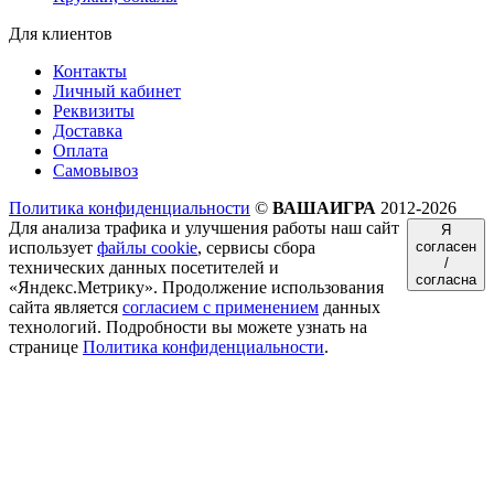
Для клиентов
Контакты
Личный кабинет
Реквизиты
Доставка
Оплата
Самовывоз
Политика конфиденциальности
©
ВАШАИГРА
2012-2026
Для анализа трафика и улучшения работы наш сайт
Я
использует
файлы cookie
, сервисы сбора
согласен
/
технических данных посетителей и
согласна
«Яндекс.Метрику». Продолжение использования
сайта является
согласием с применением
данных
технологий. Подробности вы можете узнать на
странице
Политика конфиденциальности
.