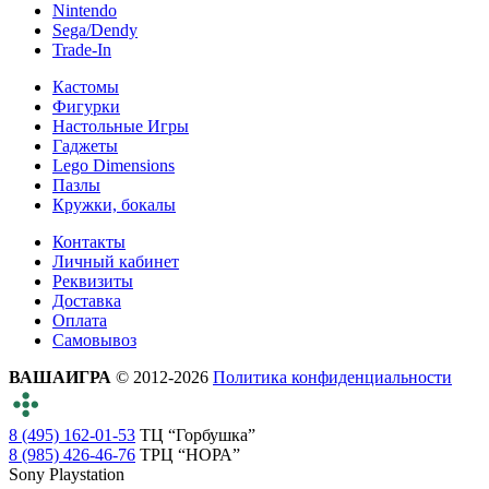
Nintendo
Sega/Dendy
Trade-In
Кастомы
Фигурки
Настольные Игры
Гаджеты
Lego Dimensions
Пазлы
Кружки, бокалы
Контакты
Личный кабинет
Реквизиты
Доставка
Оплата
Самовывоз
ВАШАИГРА
© 2012-2026
Политика конфиденциальности
8 (495) 162-01-53
ТЦ “Горбушка”
8 (985) 426-46-76
ТРЦ “НОРА”
Sony Playstation