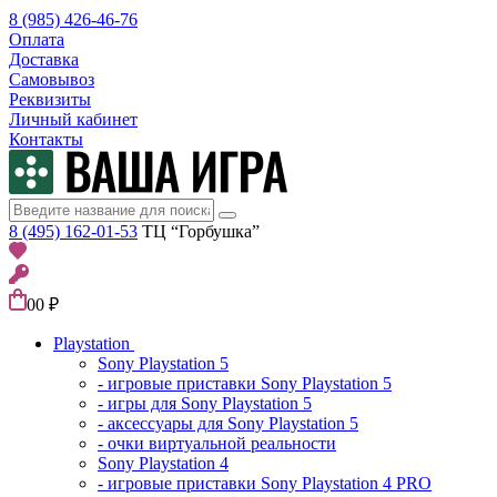
8 (985) 426-46-76
Оплата
Доставка
Самовывоз
Реквизиты
Личный кабинет
Контакты
8 (495) 162-01-53
ТЦ “Горбушка”
0
0 ₽
Playstation
Sony Playstation 5
- игровые приставки Sony Playstation 5
- игры для Sony Playstation 5
- аксессуары для Sony Playstation 5
- очки виртуальной реальности
Sony Playstation 4
- игровые приставки Sony Playstation 4 PRO