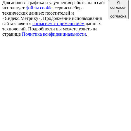
Для анализа трафика и улучшения работы наш сайт
Я
использует
файлы cookie
, сервисы сбора
согласен
/
технических данных посетителей и
согласна
«Яндекс.Метрику». Продолжение использования
сайта является
согласием с применением
данных
технологий. Подробности вы можете узнать на
странице
Политика конфиденциальности
.