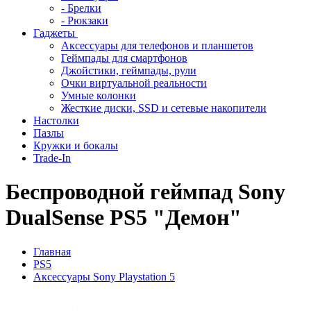
- Брелки
- Рюкзаки
Гаджеты
Аксессуары для телефонов и планшетов
Геймпады для смартфонов
Джойстики, геймпады, рули
Очки виртуальной реальности
Умные колонки
Жесткие диски, SSD и сетевые накопители
Настолки
Пазлы
Кружки и бокалы
Trade-In
Беспроводной геймпад Sony
DualSense PS5 "Демон"
Главная
PS5
Аксессуары Sony Playstation 5