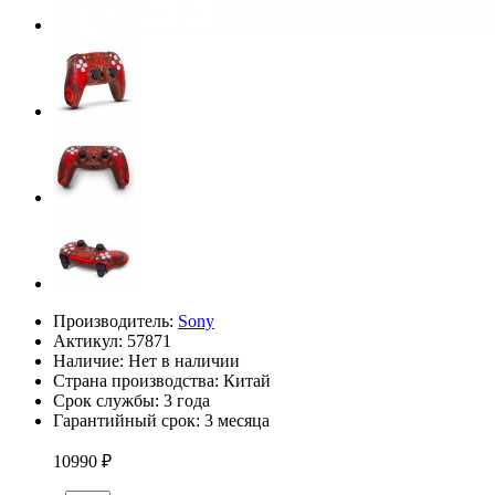
Производитель:
Sony
Актикул: 57871
Наличие:
Нет в наличии
Страна производства: Китай
Срок службы: 3 года
Гарантийный срок: 3 месяца
10990 ₽