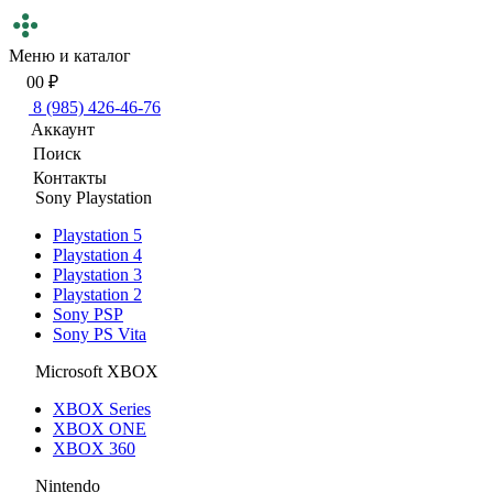
Меню и каталог
0
0 ₽
8 (985) 426-46-76
Аккаунт
Поиск
Контакты
Sony Playstation
Playstation 5
Playstation 4
Playstation 3
Playstation 2
Sony PSP
Sony PS Vita
Microsoft XBOX
XBOX Series
XBOX ONE
XBOX 360
Nintendo