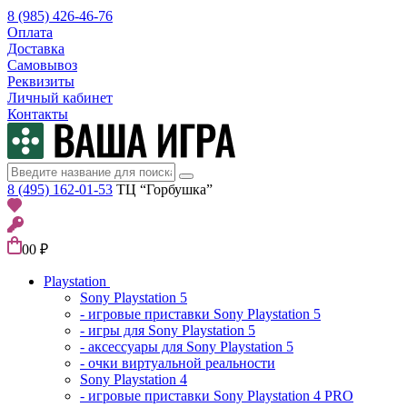
8 (985) 426-46-76
Оплата
Доставка
Самовывоз
Реквизиты
Личный кабинет
Контакты
8 (495) 162-01-53
ТЦ “Горбушка”
0
0 ₽
Playstation
Sony Playstation 5
- игровые приставки Sony Playstation 5
- игры для Sony Playstation 5
- аксессуары для Sony Playstation 5
- очки виртуальной реальности
Sony Playstation 4
- игровые приставки Sony Playstation 4 PRO