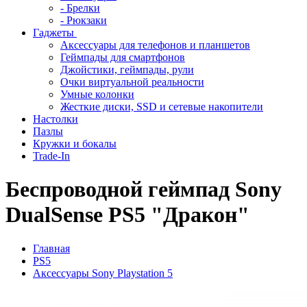
- Брелки
- Рюкзаки
Гаджеты
Аксессуары для телефонов и планшетов
Геймпады для смартфонов
Джойстики, геймпады, рули
Очки виртуальной реальности
Умные колонки
Жесткие диски, SSD и сетевые накопители
Настолки
Пазлы
Кружки и бокалы
Trade-In
Беспроводной геймпад Sony
DualSense PS5 "Дракон"
Главная
PS5
Аксессуары Sony Playstation 5