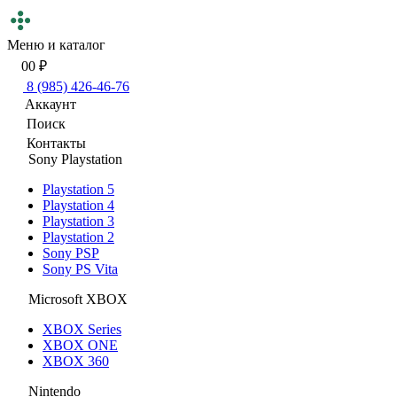
Меню и каталог
0
0 ₽
8 (985) 426-46-76
Аккаунт
Поиск
Контакты
Sony Playstation
Playstation 5
Playstation 4
Playstation 3
Playstation 2
Sony PSP
Sony PS Vita
Microsoft XBOX
XBOX Series
XBOX ONE
XBOX 360
Nintendo