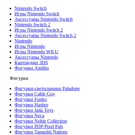
Nintendo Switch
Игры Nintendo Switch
Аксессуары Nintendo Switch
Nintendo Switch 2
Игры Nintendo Switch 2
Аксессуары Nintendo Switch 2
Nintendo
Игры Nintendo
Игры Nintendo WII U
Аксессуары Nintendo
Картриджи 3DS
Фигурки Amiibo
Фигурки
Фигурки-светильники Paladone
Фигурки Cable Guy
Фигурки Funko
Фигурки Hasbro
Фигурки Jada Toys
Фигурки Neca
Фигурки Noble Collection
Фигурки PDP Pixel Pals
Фигурки Tamashii Nations