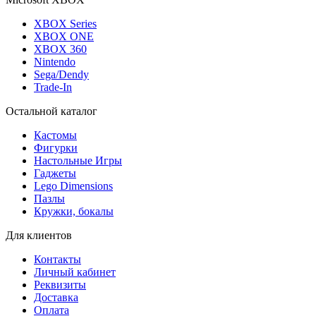
XBOX Series
XBOX ONE
XBOX 360
Nintendo
Sega/Dendy
Trade-In
Остальной каталог
Кастомы
Фигурки
Настольные Игры
Гаджеты
Lego Dimensions
Пазлы
Кружки, бокалы
Для клиентов
Контакты
Личный кабинет
Реквизиты
Доставка
Оплата