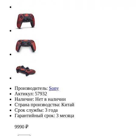
Производитель:
Sony
Актикул: 57932
Наличие:
Нет в наличии
Страна производства: Китай
Срок службы: 3 года
Гарантийный срок: 3 месяца
9990 ₽