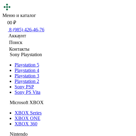
Меню и каталог
0
0 ₽
8 (985) 426-46-76
Аккаунт
Поиск
Контакты
Sony Playstation
Playstation 5
Playstation 4
Playstation 3
Playstation 2
Sony PSP
Sony PS Vita
Microsoft XBOX
XBOX Series
XBOX ONE
XBOX 360
Nintendo