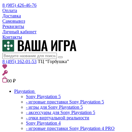
8 (985) 426-46-76
Оплата
Доставка
Самовывоз
Реквизиты
Личный кабинет
Контакты
8 (495) 162-01-53
ТЦ “Горбушка”
0
0 ₽
Playstation
Sony Playstation 5
- игровые приставки Sony Playstation 5
- игры для Sony Playstation 5
- аксессуары для Sony Playstation 5
- очки виртуальной реальности
Sony Playstation 4
- игровые приставки Sony Playstation 4 PRO