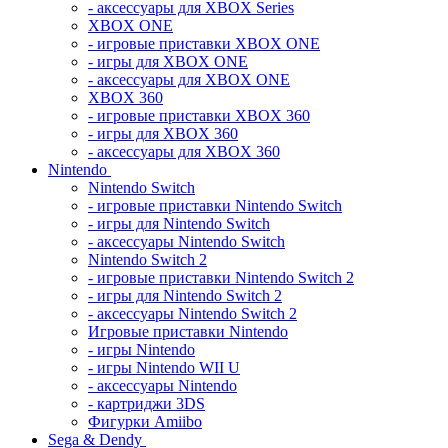
- аксессуары для XBOX Series
XBOX ONE
- игровые приставки XBOX ONE
- игры для XBOX ONE
- аксессуары для XBOX ONE
XBOX 360
- игровые приставки XBOX 360
- игры для XBOX 360
- аксессуары для XBOX 360
Nintendo
Nintendo Switch
- игровые приставки Nintendo Switch
- игры для Nintendo Switch
- аксессуары Nintendo Switch
Nintendo Switch 2
- игровые приставки Nintendo Switch 2
- игры для Nintendo Switch 2
- аксессуары Nintendo Switch 2
Игровые приставки Nintendo
- игры Nintendo
- игры Nintendo WII U
- аксессуары Nintendo
- картриджи 3DS
Фигурки Amiibo
Sega & Dendy