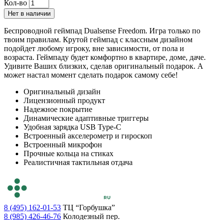
Кол-во
Нет в наличии
Беспроводной геймпад Dualsense Freedom. Игра только по
твоим правилам. Крутой геймпад с классным дизайном
подойдет любому игроку, вне зависимости, от пола и
возраста. Геймпаду будет комфортно в квартире, доме, даче.
Удивите Ваших близких, сделав оригинальный подарок. А
может настал момент сделать подарок самому себе!
Оригинальный дизайн
Лицензионный продукт
Надежное покрытие
Динамические адаптивные триггеры
Удобная зарядка USB Type-C
Встроенный акселерометр и гироскоп
Встроенный микрофон
Прочные кольца на стиках
Реалистичная тактильная отдача
8 (495) 162-01-53
ТЦ “Горбушка”
8 (985) 426-46-76
Колодезный пер.