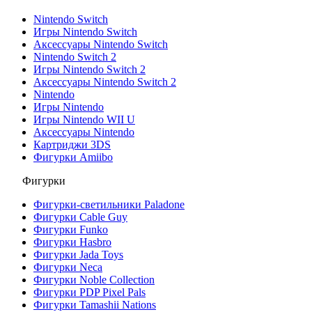
Nintendo Switch
Игры Nintendo Switch
Аксессуары Nintendo Switch
Nintendo Switch 2
Игры Nintendo Switch 2
Аксессуары Nintendo Switch 2
Nintendo
Игры Nintendo
Игры Nintendo WII U
Аксессуары Nintendo
Картриджи 3DS
Фигурки Amiibo
Фигурки
Фигурки-светильники Paladone
Фигурки Cable Guy
Фигурки Funko
Фигурки Hasbro
Фигурки Jada Toys
Фигурки Neca
Фигурки Noble Collection
Фигурки PDP Pixel Pals
Фигурки Tamashii Nations