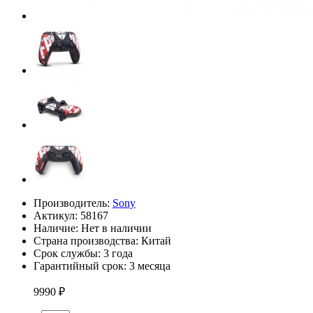
Производитель:
Sony
Актикул: 58167
Наличие:
Нет в наличии
Страна производства: Китай
Срок службы: 3 года
Гарантийный срок: 3 месяца
9990 ₽