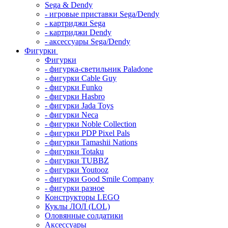
Sega & Dendy
- игровые приставки Sega/Dendy
- картриджи Sega
- картриджи Dendy
- аксессуары Sega/Dendy
Фигурки
Фигурки
- фигурка-светильник Paladone
- фигурки Cable Guy
- фигурки Funko
- фигурки Hasbro
- фигурки Jada Toys
- фигурки Neca
- фигурки Noble Collection
- фигурки PDP Pixel Pals
- фигурки Tamashii Nations
- фигурки Totaku
- фигурки TUBBZ
- фигурки Youtooz
- фигурки Good Smile Company
- фигурки разное
Конструкторы LEGO
Куклы ЛОЛ (LOL)
Оловянные солдатики
Аксессуары